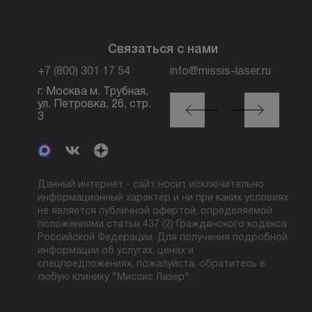
Связаться с нами
+7 (800) 301 17 54
info@missis-laser.ru
г. Москва м. Трубная,
г. Москва м./МЦК
ул. Петровка, 26, стр.
Автозаводская, ул.
3
Сайкина, 19
Данный интернет - сайт носит исключительно
информационный характер и ни при каких условиях
не является публичной офертой, определяемой
положениями статьи 437 (2) Гражданского кодекса
Российской Федерации. Для получения подробной
информации об услугах, ценах и
спецпредложениях, пожалуйста, обратитесь в
любую клинику "Миссис Лазер".