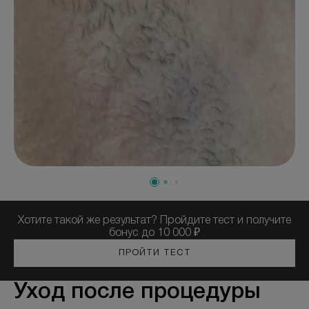
Отзывы
Вопрос-ответ
Контакты
+7 (800) 301 17 54
Москва , Тверская
5,0
Хотите такой же результат? Пройдите тест и получите
бонус до 10 000 ₽
м. Трубная,
ул. Петровка, 26, стр. 3
ПРОЙТИ ТЕСТ
пн-вс: 10:00-22:00
Уход после процедуры
ПРОЙТИ ТЕСТ