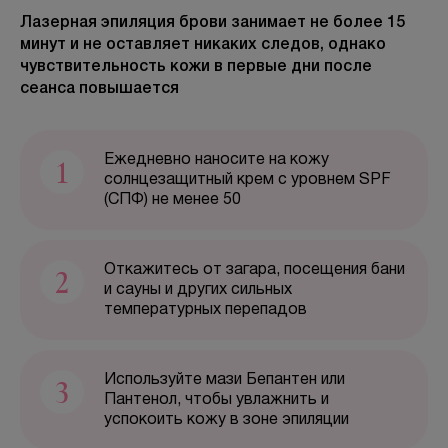
Лазерная эпиляция брови занимает не более 15
минут и не оставляет никаких следов, однако
чувствительность кожи в первые дни после
БЕСПЛАТНАЯ КОНСУЛЬТАЦИЯ
сеанса повышается
1
Ежедневно наносите на кожу
солнцезащитный крем с уровнем SPF
(СПФ) не менее 50
2
Откажитесь от загара, посещения бани
и сауны и других сильных
температурных перепадов
3
Используйте мази Бепантен или
Пантенол, чтобы увлажнить и
успокоить кожу в зоне эпиляции