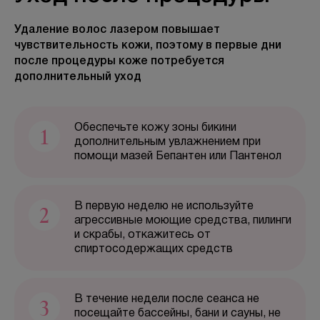
Удаление волос лазером повышает
чувствительность кожи, поэтому в первые дни
БЕСПЛАТНАЯ КОНСУЛЬТАЦИЯ
после процедуры коже потребуется
дополнительный уход
1
Обеспечьте кожу зоны бикини
дополнительным увлажнением при
помощи мазей Бепантен или Пантенол
2
В первую неделю не используйте
агрессивные моющие средства, пилинги
и скрабы, откажитесь от
спиртосодержащих средств
3
В течение недели после сеанса не
посещайте бассейны, бани и сауны, не