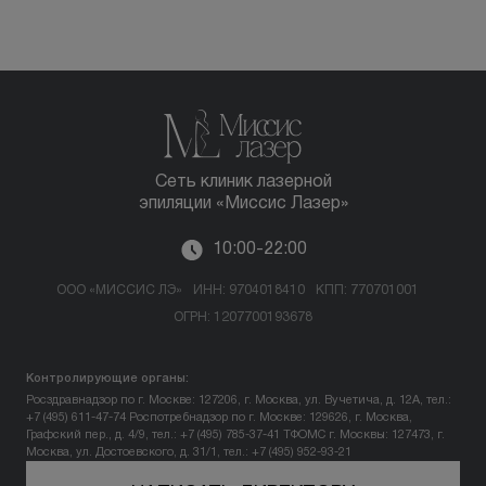
Сеть клиник лазерной
эпиляции «Миссис Лазер»
10:00-22:00
ООО «МИССИС ЛЭ»
ИНН: 9704018410
КПП: 770701001
ОГРН: 1207700193678
Контролирующие органы:
Росздравнадзор по г. Москве: 127206, г. Москва, ул. Вучетича, д. 12А, тел.:
+7 (495) 611-47-74
Роспотребнадзор по г. Москве: 129626, г. Москва,
Графский пер., д. 4/9, тел.: +7 (495) 785-37-41
ТФОМС г. Москвы: 127473, г.
Москва, ул. Достоевского, д. 31/1, тел.: +7 (495) 952-93-21