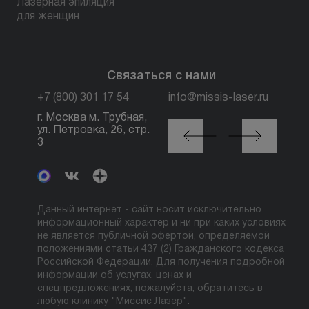
Лазерная эпиляция
для женщин
Связаться с нами
+7 (800) 301 17 54
info@missis-laser.ru
г. Москва м. Трубная,
г. Москва м./МЦК
ул. Петровка, 26, стр.
Автозаводская, ул.
3
Сайкина, 19
Данный интернет - сайт носит исключительно
информационный характер и ни при каких условиях
не является публичной офертой, определяемой
положениями статьи 437 (2) Гражданского кодекса
Российской Федерации. Для получения подробной
информации об услугах, ценах и
спецпредложениях, пожалуйста, обратитесь в
любую клинику "Миссис Лазер".