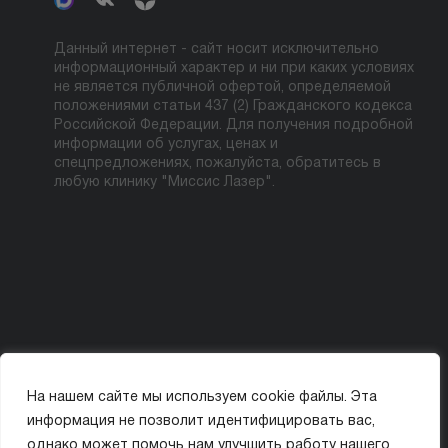
Данный интернет - сайт носит исключительно
информационный характер и ни при каких условиях
не является публичной офертой, определяемой
положениями статьи 437 (2) Гражданского кодекса
Российской Федерации. Для получения подробной
информации об услугах, ценах и
спецпредложениях, пожалуйста, обратитесь в
любую клинику "Миссис Лазер".
На нашем сайте мы используем cookie файлы. Эта
Политика конфиденциальности
Карта сайта
информация не позволит идентифицировать вас,
© ООО «МИССИС ЛЭ»
однако может помочь нам улучшить работу нашего