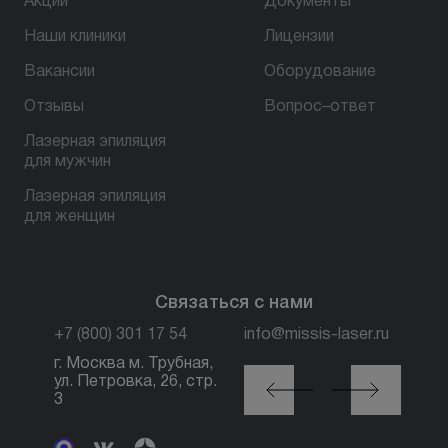
Акции
Документы
Наши клиники
Лицензии
Вакансии
Оборудование
Отзывы
Вопрос–ответ
Лазерная эпиляция
для мужчин
Лазерная эпиляция
для женщин
Связаться с нами
+7 (800) 301 17 54
info@missis-laser.ru
г. Москва м. Трубная,
г. Москва м./МЦК
ул. Петровка, 26, стр.
Автозаводская, ул.
3
Сайкина, 19