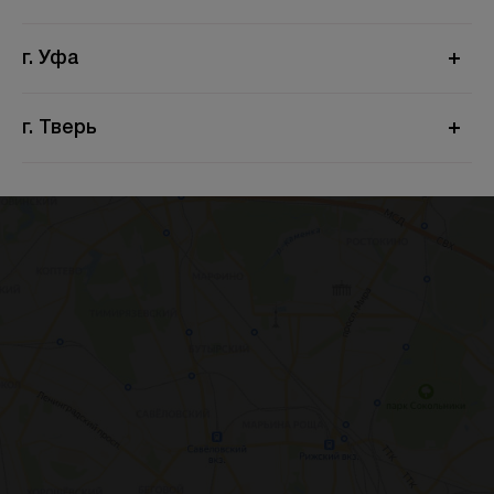
г. Уфа
г. Тверь