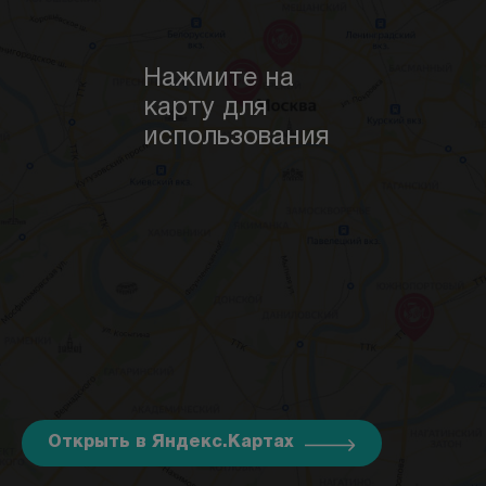
Нажмите на
карту для
использования
Открыть в Яндекс.Картах