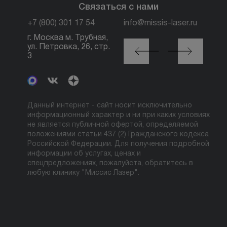
Связаться с нами
+7 (800) 301 17 54
info@missis-laser.ru
г. Москва м. Трубная,
г. Москва м./МЦК
ул. Петровка, 26, стр.
Автозаводская, ул.
3
Сайкина, 19
Данный интернет - сайт носит исключительно
информационный характер и ни при каких условиях
не является публичной офертой, определяемой
положениями статьи 437 (2) Гражданского кодекса
Российской Федерации. Для получения подробной
информации об услугах, ценах и
спецпредложениях, пожалуйста, обратитесь в
любую клинику "Миссис Лазер".