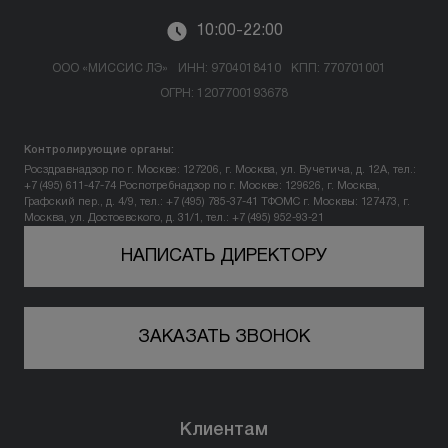
10:00-22:00
ООО «МИССИС ЛЭ»
ИНН: 9704018410
КПП: 770701001
ОГРН: 1207700193678
Контролирующие органы:
Росздравнадзор по г. Москве: 127206, г. Москва, ул. Вучетича, д. 12А, тел.:
+7 (495) 611-47-74
Роспотребнадзор по г. Москве: 129626, г. Москва,
Графский пер., д. 4/9, тел.: +7 (495) 785-37-41
ТФОМС г. Москвы: 127473, г.
Москва, ул. Достоевского, д. 31/1, тел.: +7 (495) 952-93-21
НАПИСАТЬ ДИРЕКТОРУ
ЗАКАЗАТЬ ЗВОНОК
Клиентам