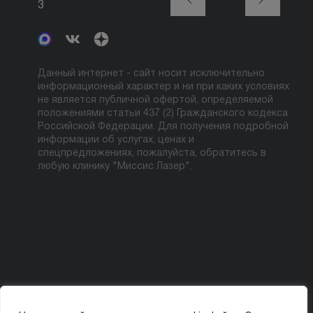
3
Сайкина, 19
Данный интернет - сайт носит исключительно
информационный характер и ни при каких условиях
не является публичной офертой, определяемой
положениями статьи 437 (2) Гражданского кодекса
Российской Федерации. Для получения подробной
информации об услугах, ценах и
спецпредложениях, пожалуйста, обратитесь в
любую клинику "Миссис Лазер".