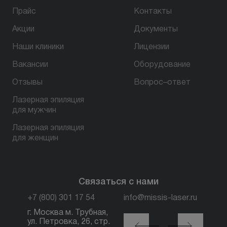
Прайс
Контакты
Акции
Документы
Наши клиники
Лицензии
Вакансии
Оборудование
Отзывы
Вопрос–ответ
Лазерная эпиляция
для мужчин
Лазерная эпиляция
для женщин
Связаться с нами
+7 (800) 301 17 54
info@missis-laser.ru
г. Москва м. Трубная,
г. Москва м./МЦК
ул. Петровка, 26, стр.
Автозаводская, ул.