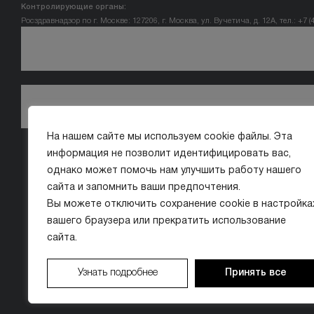
Контролирующие органы:
Росздравнадзор по г. Москве: 127206, г. Москва, ул. Вучетича, д. 12А, тел.: +7 (
На нашем сайте мы используем cookie файлы. Эта
информация не позволит идентифицировать вас,
однако может помочь нам улучшить работу нашего
сайта и запомнить ваши предпочтения.
Вы можете отключить сохранение cookie в настройка
вашего браузера или прекратить использование
сайта.
Узнать подробнее
Принять все