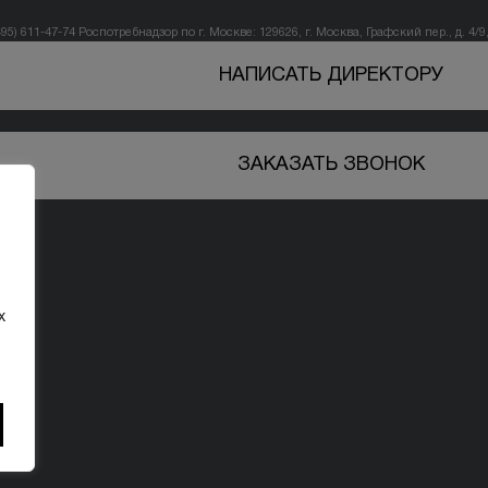
495) 611-47-74
Роспотребнадзор по г. Москве: 129626, г. Москва, Графский пер., д. 4/9, 
НАПИСАТЬ ДИРЕКТОРУ
ЗАКАЗАТЬ ЗВОНОК
х