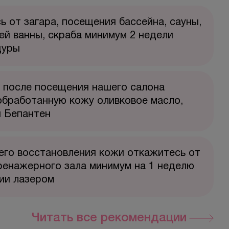
 от загара, посещения бассейна, сауны,
ей ванны, скраба минимум 2 недели
дуры
 после посещения нашего салона
обработанную кожу оливковое масло,
и Бепантен
его восстановления кожи откажитесь от
ренажерного зала минимум на 1 неделю
ии лазером
Читать все рекомендации