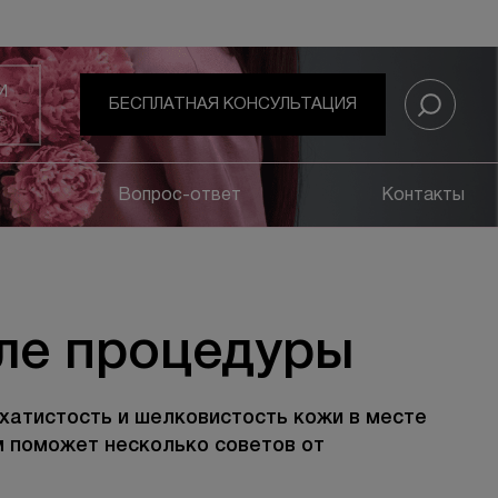
И
БЕСПЛАТНАЯ КОНСУЛЬТАЦИЯ
Вопрос-ответ
Контакты
ле процедуры
рхатистость и шелковистость кожи в месте
 поможет несколько советов от