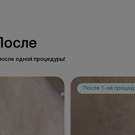
После
после одной процедуры!
После 1-ой проце