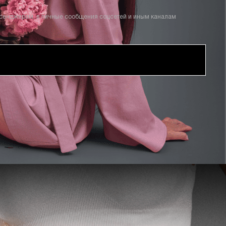
ссенджерам, в личные сообщения соцсетей и иным каналам