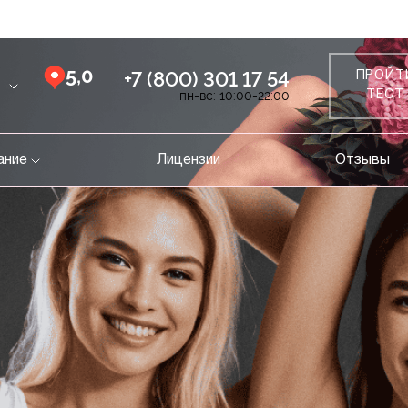
5,0
+7 (800) 301 17 54
ПРОЙТ
пн-вс: 10:00-22:00
ТЕСТ
ание
Лицензии
Отзывы