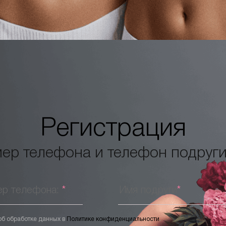
Регистрация
ер телефона и телефон подруги
ер телефона:
*
Имя подруги
*
об обработке данных в
Политике конфиденциальности
.