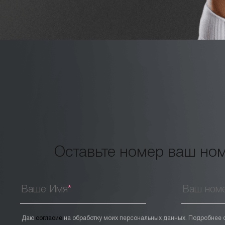
Оставьте номер ваш ном
Ваше Имя
*
Ваш ном
Даю
согласие
на обработку моих персональных данных. Подробнее 