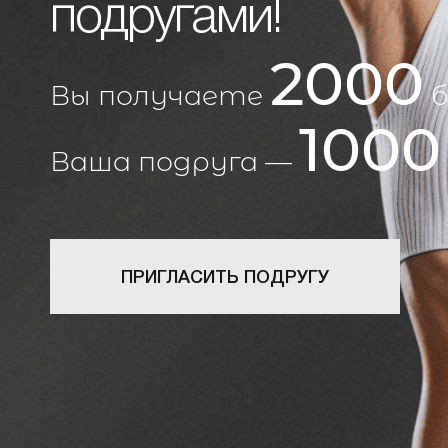
подругами!
2000
Вы получаете
б
1000
Ваша подруга —
ПРИГЛАСИТЬ ПОДРУГУ