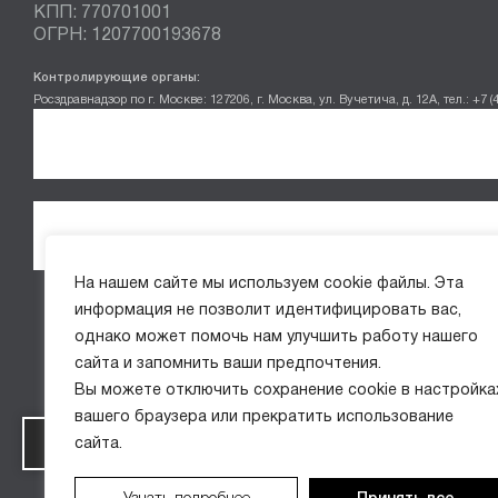
КПП: 770701001
ОГРН: 1207700193678
Контролирующие органы:
Росздравнадзор по г. Москве: 127206, г. Москва, ул. Вучетича, д. 12А, тел.: +7 (
На нашем сайте мы используем cookie файлы. Эта
информация не позволит идентифицировать вас,
однако может помочь нам улучшить работу нашего
сайта и запомнить ваши предпочтения.
Вы можете отключить сохранение cookie в настройка
вашего браузера или прекратить использование
БОНУС 10 000 ₽
сайта.