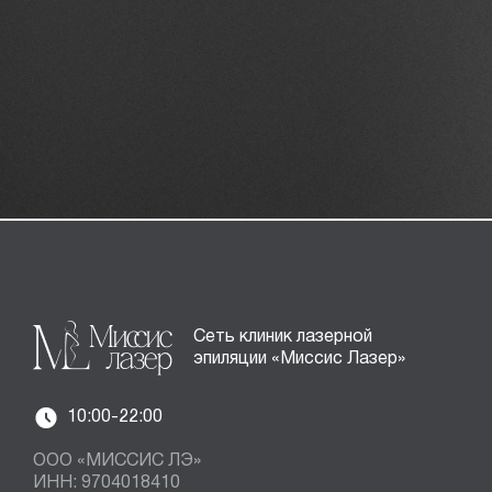
Сеть клиник лазерной
эпиляции «Миссис Лазер»
10:00-22:00
ООО «МИССИС ЛЭ»
ИНН: 9704018410