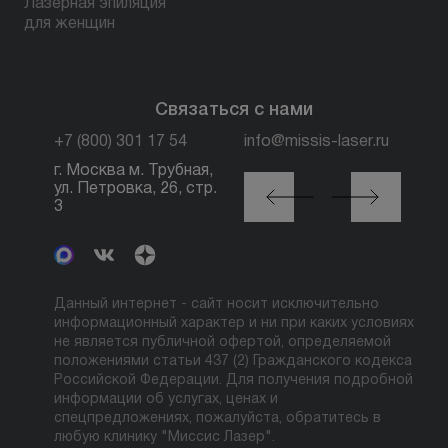
Лазерная эпиляция
для женщин
Связаться с нами
+7 (800) 301 17 54
info@missis-laser.ru
г. Москва м. Трубная,
г. Москва м./МЦК
ул. Петровка, 26, стр.
Автозаводская, ул.
3
Сайкина, 19
Данный интернет - сайт носит исключительно
информационный характер и ни при каких условиях
не является публичной офертой, определяемой
положениями статьи 437 (2) Гражданского кодекса
Российской Федерации. Для получения подробной
информации об услугах, ценах и
спецпредложениях, пожалуйста, обратитесь в
любую клинику "Миссис Лазер".