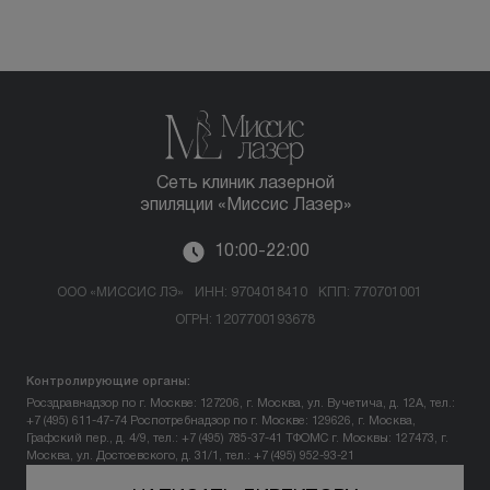
Сеть клиник лазерной
эпиляции «Миссис Лазер»
10:00-22:00
ООО «МИССИС ЛЭ»
ИНН: 9704018410
КПП: 770701001
ОГРН: 1207700193678
Контролирующие органы:
Росздравнадзор по г. Москве: 127206, г. Москва, ул. Вучетича, д. 12А, тел.:
+7 (495) 611-47-74
Роспотребнадзор по г. Москве: 129626, г. Москва,
Графский пер., д. 4/9, тел.: +7 (495) 785-37-41
ТФОМС г. Москвы: 127473, г.
Москва, ул. Достоевского, д. 31/1, тел.: +7 (495) 952-93-21