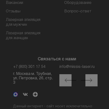
Вакансии
Оборудование
Отзывы
Вопрос–ответ
Лазерная эпиляция
для мужчин
Лазерная эпиляция
для женщин
Связаться с нами
+7 (800) 301 17 54
info@missis-laser.ru
г. Москва м. Трубная,
г. Москва м./МЦК
ул. Петровка, 26, стр.
Автозаводская, ул.
3
Сайкина, 19
Данный интернет - сайт носит исключительно