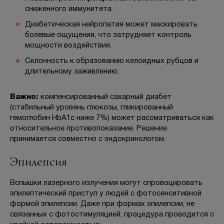
сниженного иммунитета.
Диабетическая нейропатия может маскировать
болевые ощущения, что затрудняет контроль
мощности воздействия.
Склонность к образованию келоидных рубцов и
длительному заживлению.
Важно:
компенсированный сахарный диабет
(стабильный уровень глюкозы, гликированный
гемоглобин HbA1c ниже 7%) может рассматриваться как
относительное противопоказание. Решение
принимается совместно с эндокринологом.
Эпилепсия
Вспышки лазерного излучения могут спровоцировать
эпилептический приступ у людей с фотосенситивной
формой эпилепсии. Даже при формах эпилепсии, не
связанных с фотостимуляцией, процедура проводится с