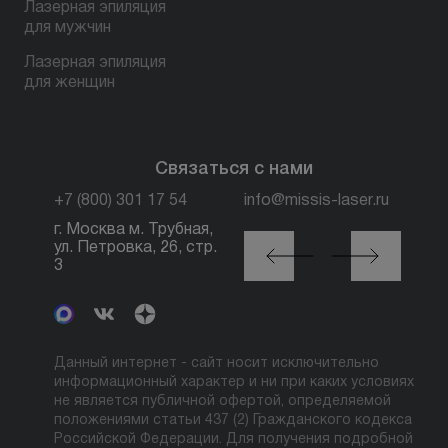
Лазерная эпиляция
для мужчин
Лазерная эпиляция
для женщин
Связаться с нами
+7 (800) 301 17 54
info@missis-laser.ru
г. Москва м. Трубная,
г. Москва м./МЦК
ул. Петровка, 26, стр.
Автозаводская, ул.
3
Сайкина, 19
Данный интернет - сайт носит исключительно
информационный характер и ни при каких условиях
не является публичной офертой, определяемой
положениями статьи 437 (2) Гражданского кодекса
Российской Федерации. Для получения подробной