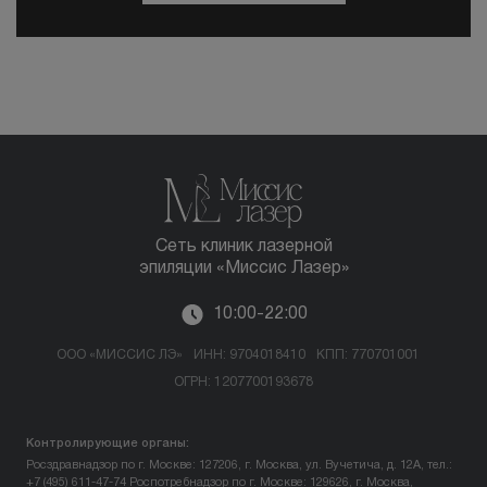
Сеть клиник лазерной
эпиляции «Миссис Лазер»
10:00-22:00
ООО «МИССИС ЛЭ»
ИНН: 9704018410
КПП: 770701001
ОГРН: 1207700193678
Контролирующие органы:
Росздравнадзор по г. Москве: 127206, г. Москва, ул. Вучетича, д. 12А, тел.:
+7 (495) 611-47-74
Роспотребнадзор по г. Москве: 129626, г. Москва,