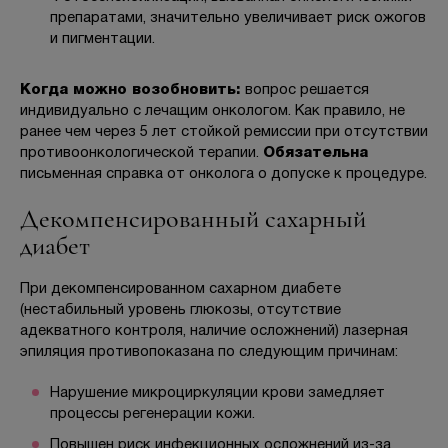
препаратами, значительно увеличивает риск ожогов
и пигментации.
Когда можно возобновить:
вопрос решается
индивидуально с лечащим онкологом. Как правило, не
ранее чем через 5 лет стойкой ремиссии при отсутствии
противоонкологической терапии.
Обязательна
письменная справка от онколога о допуске к процедуре.
Декомпенсированный сахарный
диабет
При декомпенсированном сахарном диабете
(нестабильный уровень глюкозы, отсутствие
адекватного контроля, наличие осложнений) лазерная
эпиляция противопоказана по следующим причинам:
Нарушение микроциркуляции крови замедляет
процессы регенерации кожи.
Повышен риск инфекционных осложнений из-за