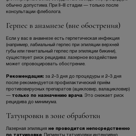
обычно допустима. При II–III стадии — только после
консультации флеболога.
Герпес в анамнезе (вне обострения)
Если у вас в анамнезе есть герпетическая инфекция
(например, лабиальный герпес при эпиляции верхней
губы или генитальный герпес при эпиляции бикини),
существует риск рецидива: лазерное воздействие
может спровоцировать обострение.
Рекомендация:
за 2–3 дня до процедуры и 2–3 дня
после рекомендуется профилактический приём
противовирусных препаратов (ацикловир, валацикловир)
—
только по назначению врача
. Это снижает риск
рецидива до минимума.
Татуировки в зоне обработки
Лазерная эпиляция
не проводится непосредственно
по татуировке
. Пигменты татуировки интенсивно