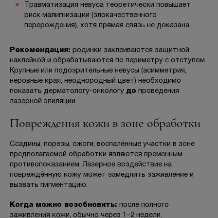
Травматизация невуса теоретически повышает
риск малигнизации (злокачественного
перерождения), хотя прямая связь не доказана.
Рекомендация:
родинки заклеиваются защитной
наклейкой и обрабатываются по периметру с отступом.
Крупные или подозрительные невусы (асимметрия,
неровные края, неоднородный цвет) необходимо
показать дерматологу-онкологу
до
проведения
лазерной эпиляции.
Повреждения кожи в зоне обработки
Ссадины, порезы, ожоги, воспалённые участки в зоне
предполагаемой обработки являются временным
противопоказанием. Лазерное воздействие на
повреждённую кожу может замедлить заживление и
вызвать пигментацию.
Когда можно возобновить:
после полного
заживления кожи, обычно через 1–2 недели.