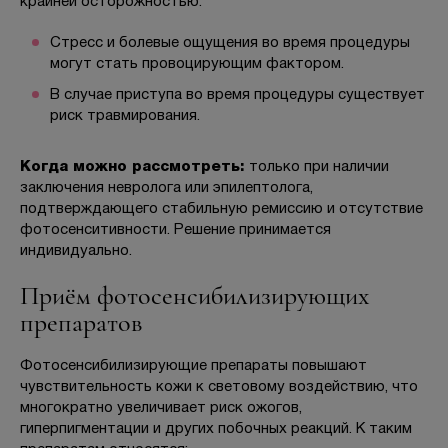
крайней осторожностью:
Стресс и болевые ощущения во время процедуры
могут стать провоцирующим фактором.
В случае приступа во время процедуры существует
риск травмирования.
Когда можно рассмотреть:
только при наличии
заключения невролога или эпилептолога,
подтверждающего стабильную ремиссию и отсутствие
фотосенситивности. Решение принимается
индивидуально.
Приём фотосенсибилизирующих
препаратов
Фотосенсибилизирующие препараты повышают
чувствительность кожи к световому воздействию, что
многократно увеличивает риск ожогов,
гиперпигментации и других побочных реакций. К таким