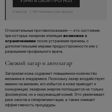
УЗНАТЬ СВОЙ ПРОГНОЗ
2 минуты · 1 764 человека уже прошли
Относительные противопоказания — это состояния,
при которых лазерная эпиляция
возможна с
ограничениями
: после устранения причины, с
дополнительными мерами предосторожности или с
разрешения профильного врача.
Свежий загар и автозагар
Загорелая кожа содержит повышенное количество
меланина в эпидермисе. Поскольку лазер воздействует
именно на меланин, его избыток в коже приводит к
конкуренции: лазерная энергия поглощается не только
фолликулом, но и окружающей кожей. Это увеличивает
риск ожогов и гиперпигментации, а также снижает
эффективность процедуры.