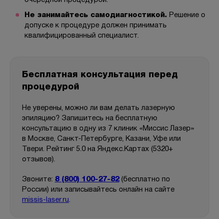
очередной процедурой.
Не занимайтесь самодиагностикой.
Решение о
допуске к процедуре должен принимать
квалифицированный специалист.
Бесплатная консультация перед
процедурой
Не уверены, можно ли вам делать лазерную
эпиляцию? Запишитесь на бесплатную
консультацию в одну из 7 клиник «Миссис Лазер»
в Москве, Санкт-Петербурге, Казани, Уфе или
Твери. Рейтинг 5.0 на Яндекс.Картах (5320+
отзывов).
Звоните:
8 (800) 100-27-82
(бесплатно по
России) или записывайтесь онлайн на сайте
missis-laser.ru
.