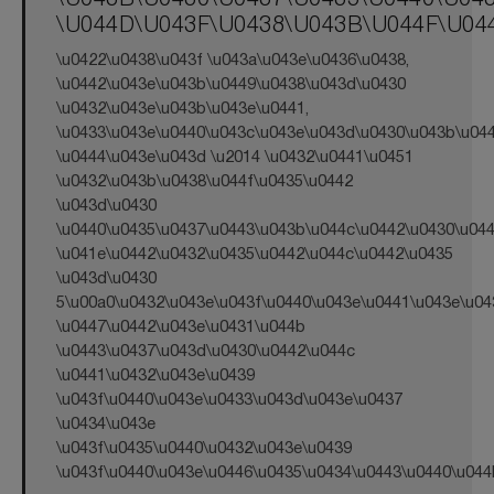
\U044D\U043F\U0438\U043B\U044F\U04
\u0422\u0438\u043f \u043a\u043e\u0436\u0438,
\u0442\u043e\u043b\u0449\u0438\u043d\u0430
\u0432\u043e\u043b\u043e\u0441,
\u0433\u043e\u0440\u043c\u043e\u043d\u0430\u043b\u04
\u0444\u043e\u043d \u2014 \u0432\u0441\u0451
\u0432\u043b\u0438\u044f\u0435\u0442
\u043d\u0430
\u0440\u0435\u0437\u0443\u043b\u044c\u0442\u0430\u044
\u041e\u0442\u0432\u0435\u0442\u044c\u0442\u0435
\u043d\u0430
5\u00a0\u0432\u043e\u043f\u0440\u043e\u0441\u043e\u04
\u0447\u0442\u043e\u0431\u044b
\u0443\u0437\u043d\u0430\u0442\u044c
\u0441\u0432\u043e\u0439
\u043f\u0440\u043e\u0433\u043d\u043e\u0437
\u0434\u043e
\u043f\u0435\u0440\u0432\u043e\u0439
\u043f\u0440\u043e\u0446\u0435\u0434\u0443\u0440\u044