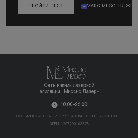
ПРОЙТИ ТЕСТ
МАКС МЕССЕНДЖЕР
Сеть клиник лазерной
эпиляции «Миссис Лазер»
10:00-22:00
ООО «МИССИС ЛЭ»
ИНН: 9704018410
КПП: 770701001
ОГРН: 1207700193678