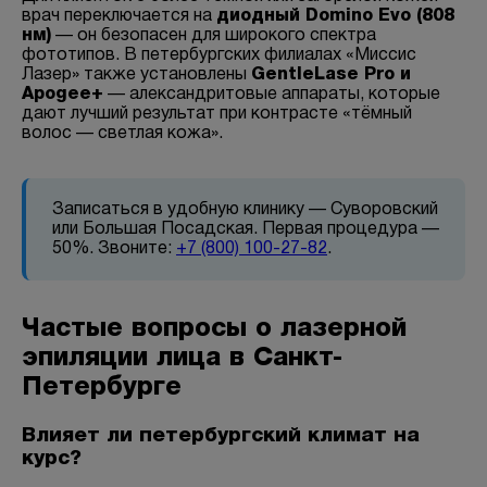
врач переключается на
диодный Domino Evo (808
нм)
— он безопасен для широкого спектра
фототипов. В петербургских филиалах «Миссис
Лазер» также установлены
GentleLase Pro и
Apogee+
— александритовые аппараты, которые
дают лучший результат при контрасте «тёмный
волос — светлая кожа».
Записаться в удобную клинику — Суворовский
или Большая Посадская. Первая процедура —
50%. Звоните:
+7 (800) 100-27-82
.
Частые вопросы о лазерной
эпиляции лица в Санкт-
Петербурге
Влияет ли петербургский климат на
курс?