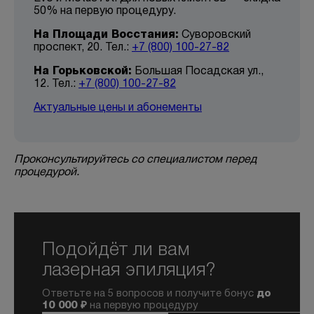
50% на первую процедуру.
На Площади Восстания:
Суворовский
проспект, 20. Тел.:
+7 (800) 100-27-82
На Горьковской:
Большая Посадская ул.,
12. Тел.:
+7 (800) 100-27-82
Актуальные цены и абонементы
Проконсультируйтесь со специалистом перед
процедурой.
Подойдёт ли вам
лазерная эпиляция?
Ответьте на 5 вопросов и получите бонус
до
10 000 ₽
на первую процедуру