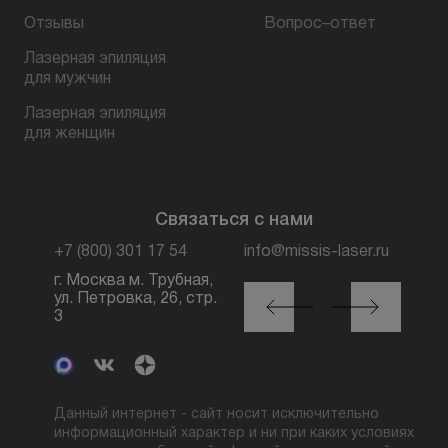
Отзывы
Вопрос–ответ
Лазерная эпиляция
для мужчин
Лазерная эпиляция
для женщин
Связаться с нами
+7 (800) 301 17 54
info@missis-laser.ru
г. Москва м. Трубная,
г. Москва м./МЦК
ул. Петровка, 26, стр.
Автозаводская, ул.
3
Сайкина, 19
Данный интернет - сайт носит исключительно
информационный характер и ни при каких условиях