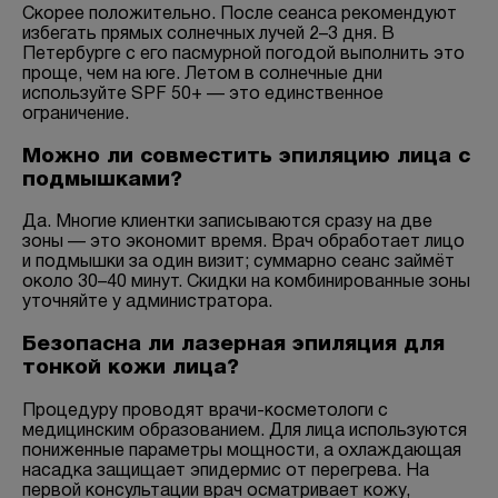
Скорее положительно. После сеанса рекомендуют
избегать прямых солнечных лучей 2–3 дня. В
Петербурге с его пасмурной погодой выполнить это
проще, чем на юге. Летом в солнечные дни
используйте SPF 50+ — это единственное
ограничение.
Можно ли совместить эпиляцию лица с
подмышками?
Да. Многие клиентки записываются сразу на две
зоны — это экономит время. Врач обработает лицо
и подмышки за один визит; суммарно сеанс займёт
около 30–40 минут. Скидки на комбинированные зоны
уточняйте у администратора.
Безопасна ли лазерная эпиляция для
тонкой кожи лица?
Процедуру проводят врачи-косметологи с
медицинским образованием. Для лица используются
пониженные параметры мощности, а охлаждающая
насадка защищает эпидермис от перегрева. На
первой консультации врач осматривает кожу,