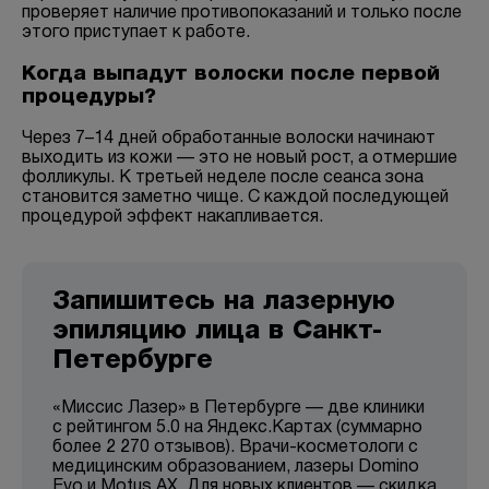
проверяет наличие противопоказаний и только после
этого приступает к работе.
Когда выпадут волоски после первой
процедуры?
Через 7–14 дней обработанные волоски начинают
выходить из кожи — это не новый рост, а отмершие
фолликулы. К третьей неделе после сеанса зона
становится заметно чище. С каждой последующей
процедурой эффект накапливается.
Запишитесь на лазерную
эпиляцию лица в Санкт-
Петербурге
«Миссис Лазер» в Петербурге — две клиники
с рейтингом 5.0 на Яндекс.Картах (суммарно
более 2 270 отзывов). Врачи-косметологи с
медицинским образованием, лазеры Domino
Evo и Motus AX. Для новых клиентов — скидка