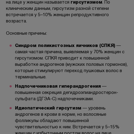
на лице у женщин называется
гирсутизмом
. По
клиническим данным, гирсутизм разной степени
встречается у 5–10% женщин репродуктивного
возраста.
БЕСПЛАТНАЯ КОНСУЛЬТАЦИЯ
Основные причины:
Синдром поликистозных яичников (СПКЯ)
—
самая частая причина, выявляемая у 70% женщин с
гирсутизмом. СПКЯ приводит к повышенной
выработке андрогенов (мужских половых гормонов),
которые стимулируют переход пушковых волос в
терминальные.
Надпочечниковая гиперандрогения
—
повышенная секреция дегидроэпиандростерон-
сульфата (ДГЭА-С) надпочечниками.
Идиопатический гирсутизм
— уровень
андрогенов в крови в норме, но волосяные
фолликулы обладают повышенной
чувствительностью к ним. Встречается у 5–15%
женщин с избыточным ростом волос на лице.