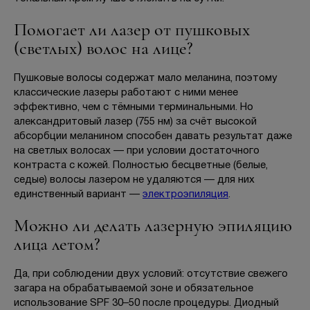
Помогает ли лазер от пушковых
(светлых) волос на лице?
Пушковые волосы содержат мало меланина, поэтому
классические лазеры работают с ними менее
эффективно, чем с тёмными терминальными. Но
александритовый лазер (755 нм) за счёт высокой
абсорбции меланином способен давать результат даже
на светлых волосах — при условии достаточного
контраста с кожей. Полностью бесцветные (белые,
седые) волосы лазером не удаляются — для них
единственный вариант —
электроэпиляция
.
Можно ли делать лазерную эпиляцию
лица летом?
Да, при соблюдении двух условий: отсутствие свежего
загара на обрабатываемой зоне и обязательное
использование SPF 30–50 после процедуры. Диодный