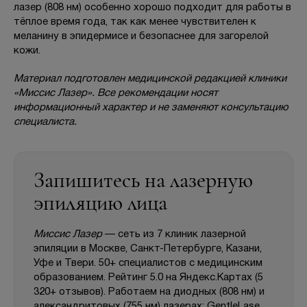
лазер (808 нм) особенно хорошо подходит для работы в
тёплое время года, так как менее чувствителен к
меланину в эпидермисе и безопаснее для загорелой
кожи.
Материал подготовлен медицинской редакцией клиники
«Миссис Лазер». Все рекомендации носят
информационный характер и не заменяют консультацию
специалиста.
Запишитесь на лазерную
эпиляцию лица
Миссис Лазер
— сеть из 7 клиник лазерной
эпиляции в Москве, Санкт-Петербурге, Казани,
Уфе и Твери. 50+ специалистов с медицинским
образованием. Рейтинг 5.0 на Яндекс.Картах (5
320+ отзывов). Работаем на диодных (808 нм) и
александритовых (755 нм) лазерах: GentleLase