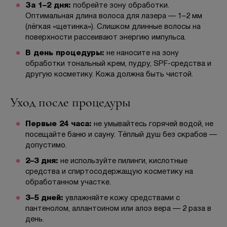
За 1–2 дня:
побрейте зону обработки.
Оптимальная длина волоса для лазера — 1–2 мм
(лёгкая «щетинка»). Слишком длинные волосы на
поверхности рассеивают энергию импульса.
В день процедуры:
не наносите на зону
обработки тональный крем, пудру, SPF-средства и
другую косметику. Кожа должна быть чистой.
Уход после процедуры
Первые 24 часа:
не умывайтесь горячей водой, не
посещайте баню и сауну. Тёплый душ без скрабов —
допустимо.
2–3 дня:
не используйте пилинги, кислотные
средства и спиртосодержащую косметику на
обработанном участке.
3–5 дней:
увлажняйте кожу средствами с
пантенолом, аллантоином или алоэ вера — 2 раза в
день.