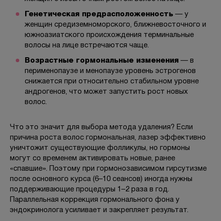
Генетическая предрасположенность
— у
женщин средиземноморского, ближневосточного и
южноазиатского происхождения терминальные
волосы на лице встречаются чаще.
Возрастные гормональные изменения
— в
перименопаузе и менопаузе уровень эстрогенов
снижается при относительно стабильном уровне
андрогенов, что может запустить рост новых
волос.
Что это значит для выбора метода удаления? Если
причина роста волос гормональная, лазер эффективно
уничтожит существующие фолликулы, но гормоны
могут со временем активировать новые, ранее
«спавшие». Поэтому при гормонозависимом гирсутизме
после основного курса (6–10 сеансов) иногда нужны
поддерживающие процедуры 1–2 раза в год.
Параллельная коррекция гормонального фона у
эндокринолога усиливает и закрепляет результат.