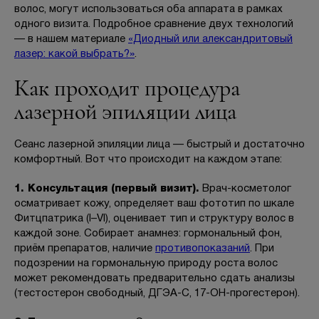
волос, могут использоваться оба аппарата в рамках
одного визита. Подробное сравнение двух технологий
— в нашем материале
«Диодный или александритовый
лазер: какой выбрать?»
.
Как проходит процедура
лазерной эпиляции лица
Сеанс лазерной эпиляции лица — быстрый и достаточно
комфортный. Вот что происходит на каждом этапе:
1. Консультация (первый визит).
Врач-косметолог
осматривает кожу, определяет ваш фототип по шкале
Фитцпатрика (I–VI), оценивает тип и структуру волос в
каждой зоне. Собирает анамнез: гормональный фон,
приём препаратов, наличие
противопоказаний
. При
подозрении на гормональную природу роста волос
может рекомендовать предварительно сдать анализы
(тестостерон свободный, ДГЭА-С, 17-ОН-прогестерон).