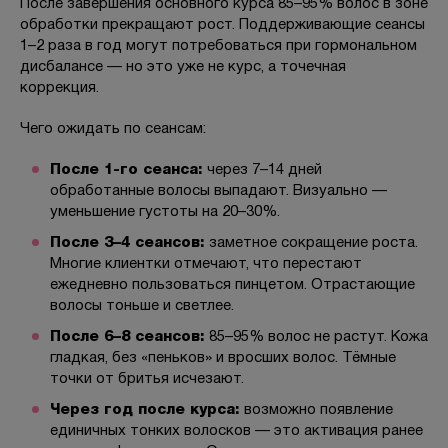
После завершения основного курса 85–95% волос в зоне
обработки прекращают рост. Поддерживающие сеансы
1–2 раза в год могут потребоваться при гормональном
дисбалансе — но это уже не курс, а точечная
коррекция.
Чего ожидать по сеансам:
После 1-го сеанса:
через 7–14 дней
обработанные волосы выпадают. Визуально —
уменьшение густоты на 20–30%.
После 3–4 сеансов:
заметное сокращение роста.
Многие клиентки отмечают, что перестают
ежедневно пользоваться пинцетом. Отрастающие
волосы тоньше и светлее.
После 6–8 сеансов:
85–95% волос не растут. Кожа
гладкая, без «пеньков» и вросших волос. Тёмные
точки от бритья исчезают.
Через год после курса:
возможно появление
единичных тонких волосков — это активация ранее