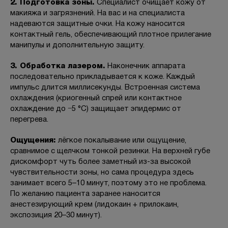
2. Подготовка зоны.
Специалист очищает кожу от
макияжа и загрязнений. На вас и на специалиста
надеваются защитные очки. На кожу наносится
контактный гель, обеспечивающий плотное прилегание
манипулы и дополнительную защиту.
3. Обработка лазером.
Наконечник аппарата
последовательно прикладывается к коже. Каждый
импульс длится миллисекунды. Встроенная система
охлаждения (криогенный спрей или контактное
охлаждение до −5 °C) защищает эпидермис от
перегрева.
Ощущения:
лёгкое покалывание или ощущение,
сравнимое с щелчком тонкой резинки. На верхней губе
дискомфорт чуть более заметный из-за высокой
чувствительности зоны, но сама процедура здесь
занимает всего 5–10 минут, поэтому это не проблема.
По желанию пациента заранее наносится
анестезирующий крем (лидокаин + прилокаин,
экспозиция 20–30 минут).