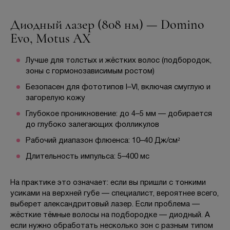
Диодный лазер (808 нм) — Domino
Evo, Motus AX
Лучше для толстых и жёстких волос (подбородок,
зоны с гормонозависимым ростом)
Безопасен для фототипов I–VI, включая смуглую и
загорелую кожу
Глубокое проникновение: до 4–5 мм — добирается
до глубоко залегающих фолликулов
Рабочий диапазон флюенса: 10–40 Дж/см²
Длительность импульса: 5–400 мс
На практике это означает: если вы пришли с тонкими
усиками на верхней губе — специалист, вероятнее всего,
выберет александритовый лазер. Если проблема —
жёсткие тёмные волосы на подбородке — диодный. А
если нужно обработать несколько зон с разным типом