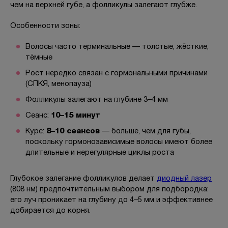
чем на верхней губе, а фолликулы залегают глубже.
Особенности зоны:
Волосы часто терминальные — толстые, жёсткие,
тёмные
Рост нередко связан с гормональными причинами
(СПКЯ, менопауза)
Фолликулы залегают на глубине 3–4 мм
Сеанс:
10–15 минут
Курс:
8–10 сеансов
— больше, чем для губы,
поскольку гормонозависимые волосы имеют более
длительные и нерегулярные циклы роста
Глубокое залегание фолликулов делает
диодный лазер
(808 нм) предпочтительным выбором для подбородка:
его луч проникает на глубину до 4–5 мм и эффективнее
добирается до корня.