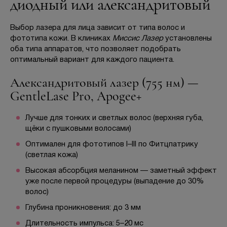
диодный или александритовый
Выбор лазера для лица зависит от типа волос и
фототипа кожи. В клиниках
Миссис Лазер
установлены
оба типа аппаратов, что позволяет подобрать
оптимальный вариант для каждого пациента.
Александритовый лазер (755 нм) —
GentleLase Pro, Apogee+
Лучше для тонких и светлых волос (верхняя губа,
щёки с пушковыми волосами)
Оптимален для фототипов I–III по Фитцпатрику
(светлая кожа)
Высокая абсорбция меланином — заметный эффект
уже после первой процедуры (выпадение до 30%
волос)
Глубина проникновения: до 3 мм
Длительность импульса: 5–20 мс