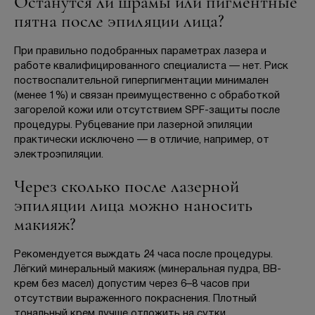
Останутся ли шрамы или пигментные
пятна после эпиляции лица?
При правильно подобранных параметрах лазера и
работе квалифицированного специалиста — нет. Риск
поствоспалительной гиперпигментации минимален
(менее 1%) и связан преимущественно с обработкой
загорелой кожи или отсутствием SPF-защиты после
процедуры. Рубцевание при лазерной эпиляции
практически исключено — в отличие, например, от
электроэпиляции.
Через сколько после лазерной
эпиляции лица можно наносить
макияж?
Рекомендуется выждать 24 часа после процедуры.
Лёгкий минеральный макияж (минеральная пудра, BB-
крем без масел) допустим через 6–8 часов при
отсутствии выраженного покраснения. Плотный
тональный крем лучше отложить на сутки.