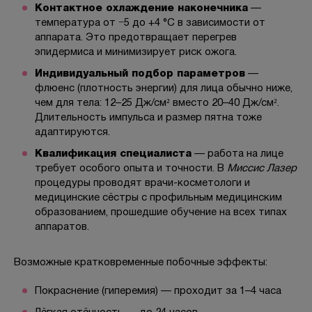
Контактное охлаждение наконечника
—
температура от −5 до +4 °C в зависимости от
аппарата. Это предотвращает перегрев
эпидермиса и минимизирует риск ожога.
Индивидуальный подбор параметров
—
флюенс (плотность энергии) для лица обычно ниже,
чем для тела: 12–25 Дж/см² вместо 20–40 Дж/см².
Длительность импульса и размер пятна тоже
адаптируются.
Квалификация специалиста
— работа на лице
требует особого опыта и точности. В
Миссис Лазер
процедуры проводят врачи-косметологи и
медицинские сёстры с профильным медицинским
образованием, прошедшие обучение на всех типах
аппаратов.
Возможные кратковременные побочные эффекты:
Покраснение (гиперемия) — проходит за 1–4 часа