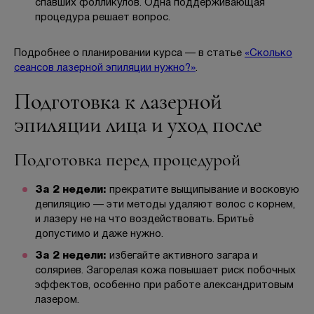
спавших фолликулов. Одна поддерживающая
процедура решает вопрос.
Подробнее о планировании курса — в статье
«Сколько
сеансов лазерной эпиляции нужно?»
.
Подготовка к лазерной
эпиляции лица и уход после
Подготовка перед процедурой
За 2 недели:
прекратите выщипывание и восковую
депиляцию — эти методы удаляют волос с корнем,
и лазеру не на что воздействовать. Бритьё
допустимо и даже нужно.
За 2 недели:
избегайте активного загара и
соляриев. Загорелая кожа повышает риск побочных
эффектов, особенно при работе александритовым
лазером.