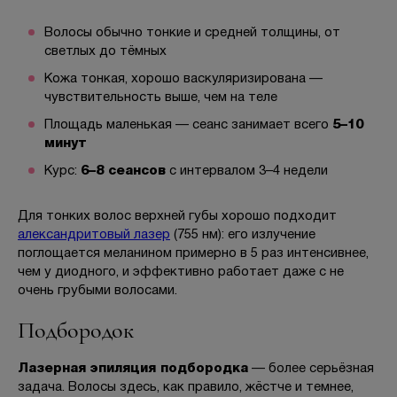
Волосы обычно тонкие и средней толщины, от
светлых до тёмных
Кожа тонкая, хорошо васкуляризирована —
чувствительность выше, чем на теле
Площадь маленькая — сеанс занимает всего
5–10
минут
Курс:
6–8 сеансов
с интервалом 3–4 недели
Для тонких волос верхней губы хорошо подходит
александритовый лазер
(755 нм): его излучение
поглощается меланином примерно в 5 раз интенсивнее,
чем у диодного, и эффективно работает даже с не
очень грубыми волосами.
Подбородок
Лазерная эпиляция подбородка
— более серьёзная
задача. Волосы здесь, как правило, жёстче и темнее,