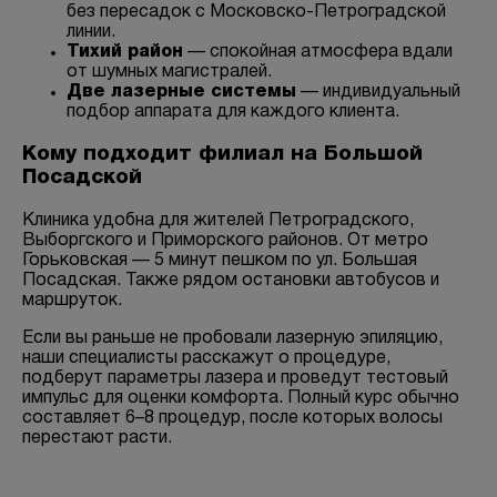
без пересадок с Московско-Петроградской
линии.
Тихий район
— спокойная атмосфера вдали
от шумных магистралей.
Две лазерные системы
— индивидуальный
подбор аппарата для каждого клиента.
Кому подходит филиал на Большой
Посадской
Клиника удобна для жителей Петроградского,
Выборгского и Приморского районов. От метро
Горьковская — 5 минут пешком по ул. Большая
Посадская. Также рядом остановки автобусов и
маршруток.
Если вы раньше не пробовали лазерную эпиляцию,
наши специалисты расскажут о процедуре,
подберут параметры лазера и проведут тестовый
импульс для оценки комфорта. Полный курс обычно
составляет 6–8 процедур, после которых волосы
перестают расти.