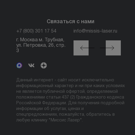
Связаться с нами
+7 (800) 301 17 54
info@missis-laser.ru
г. Москва м. Трубная,
г. Москва м./МЦК
ул. Петровка, 26, стр.
Автозаводская, ул.
3
Сайкина, 19
Данный интернет - сайт носит исключительно
информационный характер и ни при каких условиях
не является публичной офертой, определяемой
положениями статьи 437 (2) Гражданского кодекса
Российской Федерации. Для получения подробной
информации об услугах, ценах и
спецпредложениях, пожалуйста, обратитесь в
любую клинику "Миссис Лазер".