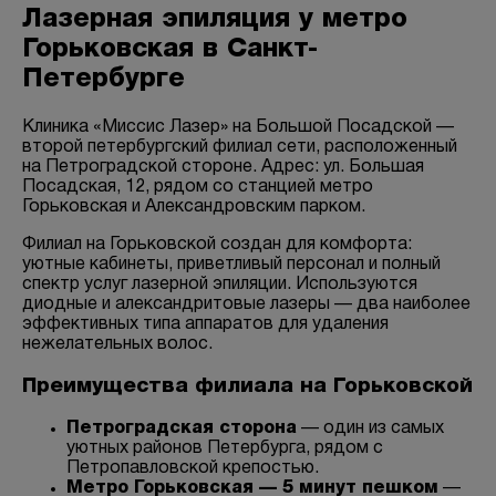
Лазерная эпиляция у метро
Горьковская в Санкт-
Петербурге
Клиника «Миссис Лазер» на Большой Посадской —
второй петербургский филиал сети, расположенный
на Петроградской стороне. Адрес: ул. Большая
Посадская, 12, рядом со станцией метро
Горьковская и Александровским парком.
Филиал на Горьковской создан для комфорта:
уютные кабинеты, приветливый персонал и полный
спектр услуг лазерной эпиляции. Используются
диодные и александритовые лазеры — два наиболее
эффективных типа аппаратов для удаления
нежелательных волос.
Преимущества филиала на Горьковской
Петроградская сторона
— один из самых
уютных районов Петербурга, рядом с
Петропавловской крепостью.
Метро Горьковская — 5 минут пешком
—