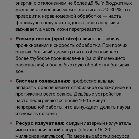
энергии с отклонением не более ±5 %. У бюджетных
моделей отклонение может достигать 20–30 %, что
приводит к неравномерной обработке — часть
фолликулов получает недостаточно энергии и
выживает, а часть кожи перегревается.
Размер пятна (spot size):
влияет на глубину
проникновения и скорость обработки. При прочих
равных, больший диаметр пятна обеспечивает
более глубокое проникновение (за счёт меньшего
рассеивания) и более быструю обработку больших
зон.
Система охлаждения:
профессиональные
аппараты обеспечивают стабильное охлаждение на
протяжении всего сеанса. Дешёвые устройства
часто перегреваются после 10–15 минут
непрерывной работы, что вынуждает делать паузы
и снижать флюенс.
Ресурс излучателя:
каждый лазерный излучатель
имеет ограниченный ресурс (обычно 15–30
миллионов импульсов). По мере выработки ресурса