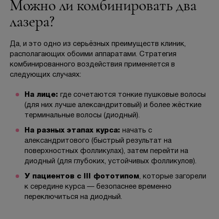
Можно ли комбинировать два
лазера?
Да, и это одно из серьёзных преимуществ клиник,
располагающих обоими аппаратами. Стратегия
комбинированного воздействия применяется в
следующих случаях:
На лице:
где сочетаются тонкие пушковые волосы
(для них лучше александритовый) и более жёсткие
терминальные волосы (диодный).
На разных этапах курса:
начать с
александритового (быстрый результат на
поверхностных фолликулах), затем перейти на
диодный (для глубоких, устойчивых фолликулов).
У пациентов с III фототипом
, которые загорели
к середине курса — безопаснее временно
переключиться на диодный.