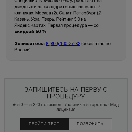
Специалисты
Миссис Лазер
работают на
диодных и александритовых лазерах в 7
клиниках: Москва (2), Санкт-Петербург (2),
Казань, Уфа, Тверь. Рейтинг 5.0 на
Яндекс.Картах. Первая процедура — со
скидкой 50 %
.
Запишитесь:
8 (800) 100-27-82
(бесплатно по
России)
ЗАПИШИТЕСЬ НА ПЕРВУЮ
ПРОЦЕДУРУ
★ 5.0 — 5 320+ отзывов · 7 клиник в 5 городах · Мед.
лицензия
ПРОЙТИ ТЕСТ
ПОЗВОНИТЬ