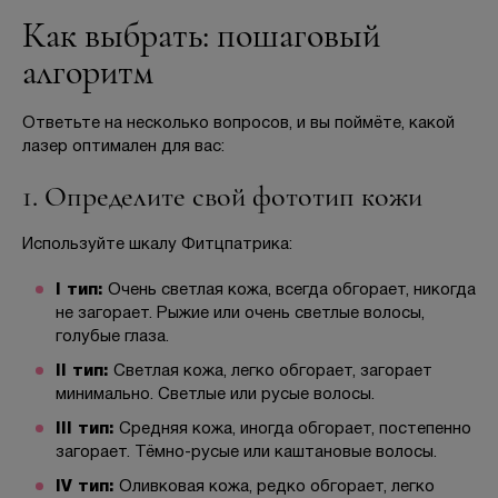
Как выбрать: пошаговый
алгоритм
Ответьте на несколько вопросов, и вы поймёте, какой
лазер оптимален для вас:
1. Определите свой фототип кожи
Используйте шкалу Фитцпатрика:
I тип:
Очень светлая кожа, всегда обгорает, никогда
не загорает. Рыжие или очень светлые волосы,
голубые глаза.
II тип:
Светлая кожа, легко обгорает, загорает
минимально. Светлые или русые волосы.
III тип:
Средняя кожа, иногда обгорает, постепенно
загорает. Тёмно-русые или каштановые волосы.
IV тип:
Оливковая кожа, редко обгорает, легко