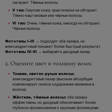
загорает. Тёмные волосы.
V тип:
Смуглая кожа, практически не обгорает.
Тёмно-каштановые или чёрные волосы.
VI тип:
Очень тёмная кожа, никогда не обгорает.
Чёрные волосы.
Фототипы I–III →
подходят оба лазера, но
александритовый покажет более быстрый результат.
Фототипы IV–VI →
выбирайте диодный лазер.
2. Оцените цвет и толщину волос
Тонкие, светло-русые волосы:
александритовый лазер (высокая абсорбция
компенсирует низкое содержание меланина в
волосе).
Жёсткие, тёмные волосы:
оба лазера
эффективны, но диодный обеспечивает более
глубокое проникновение к крупным фолликулам.