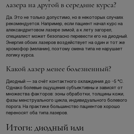
лазера на другой в середине курса?
Да. Это не только допустимо, но в некоторых случаях
рекомендуется. Например, если пациент начал курс на
александритовом лазере зимой, а к лету загорел,
специалист может безопасно перевести его на диодный.
Энергия обоих лазеров воздействует на один и тот же
хромофор (меланин), поэтому смена типа не нарушает
логику курса.
Какой лазер менее болезненный?
Диодный — за счёт контактного охлаждения до −5 °C.
Однако болевые ощущения субъективны и зависят от
множества факторов: зоны обработки, толщины кожи,
фазы менструального цикла, индивидуального болевого
порога. На практике большинство пациентов хорошо
переносят оба типа лазеров.
Итоги: диодный или