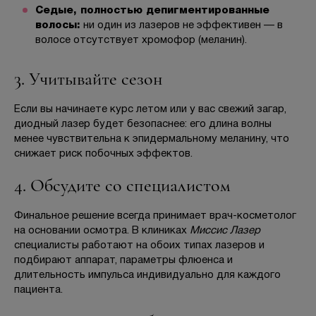
Седые, полностью депигментированные
волосы:
ни один из лазеров не эффективен — в
волосе отсутствует хромофор (меланин).
3. Учитывайте сезон
Если вы начинаете курс летом или у вас свежий загар,
диодный лазер будет безопаснее: его длина волны
менее чувствительна к эпидермальному меланину, что
снижает риск побочных эффектов.
4. Обсудите со специалистом
Финальное решение всегда принимает врач-косметолог
на основании осмотра. В клиниках
Миссис Лазер
специалисты работают на обоих типах лазеров и
подбирают аппарат, параметры флюенса и
длительность импульса индивидуально для каждого
пациента.