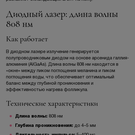
Диодный лазер: длина волны
808 нм
Как работает
В диодном лазере излучение генерируется
полупроводниковым диодом на основе арсенида галлия-
алюминия (AlGaAs). Длина волны 808 нм находится в
«окне» между пиком поглощения меланина и пиком
поглощения воды, что обеспечивает оптимальный
баланс между глубиной проникновения и
эффективностью нагрева фолликула.
Технические характеристики
Длина волны:
808 нм
Глубина проникновения:
до 4–5 мм