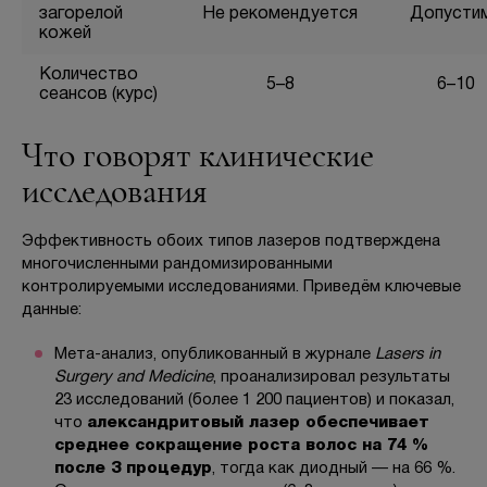
загорелой
Не рекомендуется
Допусти
кожей
Количество
5–8
6–10
сеансов (курс)
Что говорят клинические
исследования
Эффективность обоих типов лазеров подтверждена
многочисленными рандомизированными
контролируемыми исследованиями. Приведём ключевые
данные:
Мета-анализ, опубликованный в журнале
Lasers in
Surgery and Medicine
, проанализировал результаты
23 исследований (более 1 200 пациентов) и показал,
что
александритовый лазер обеспечивает
среднее сокращение роста волос на 74 %
после 3 процедур
, тогда как диодный — на 66 %.