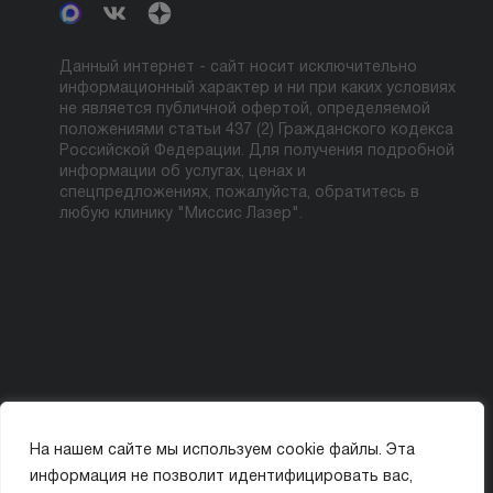
Данный интернет - сайт носит исключительно
информационный характер и ни при каких условиях
не является публичной офертой, определяемой
положениями статьи 437 (2) Гражданского кодекса
Российской Федерации. Для получения подробной
информации об услугах, ценах и
спецпредложениях, пожалуйста, обратитесь в
любую клинику "Миссис Лазер".
На нашем сайте мы используем cookie файлы. Эта
Политика конфиденциальности
Карта сайта
информация не позволит идентифицировать вас,