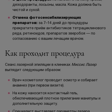
дезодоранты, лосьоны, масла. Кожа должна быть
чистой и сухой.
Отмена фотосенсибилизирующих
препаратов:
за 7–14 дней до процедуры
прекратите приём антибиотиков тетрациклинового
ряда, ретиноидов, препаратов зверобоя — по
согласованию с вашим лечащим врачом.
Как проходит процедура
Сеанс лазерной эпиляции в клиниках
Миссис Лазер
выглядит следующим образом:
Врач-косметолог проводит осмотр и собирает
анамнез (при первом визите).
На кожу наносится контактный гель,
обеспечивающий плотное прилегание манипулы и
дополнительную защиту.
Специалист выставляет параметры лазера