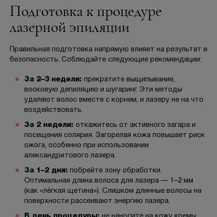
Подготовка к процедуре
лазерной эпиляции
Правильная подготовка напрямую влияет на результат и
безопасность. Соблюдайте следующие рекомендации:
За 2–3 недели:
прекратите выщипывание,
восковую депиляцию и шугаринг. Эти методы
удаляют волос вместе с корнем, и лазеру не на что
воздействовать.
За 2 недели:
откажитесь от активного загара и
посещения солярия. Загорелая кожа повышает риск
ожога, особенно при использовании
александритового лазера.
За 1–2 дня:
побрейте зону обработки.
Оптимальная длина волоса для лазера — 1–2 мм
(как «лёгкая щетина»). Слишком длинные волосы на
поверхности рассеивают энергию лазера.
В день процедуры:
не наносите на кожу кремы,