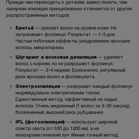
Прежде чем переходить к деталям, важно понять, чем
лазерная эпиляция принципиально отличается от других
распространённых методов:
Бритьё
— срезает волос на уровне кожи. Не
затрагивает фолликул. Результат — 1–3 дня.
Частые побочные эффекты: раздражение, вросшие
волосы, микропорезы.
Шугаринг и восковая депиляция
— удаляют
волос с корнем, но не разрушают фолликул.
Результат — 2–4 недели. Болезненно, регулярный
риск вросших волос и фолликулита.
Электроэпиляция
— разрушает каждый фолликул
индивидуально электрическим током.
Единственный метод, эффективный на седых
волосах. Очень медленный (1 волос за 3–30 секунд),
болезненный, высокий риск рубцевания.
IPL (фотоэпиляция)
— использует широкий
спектр света (от 500 до 1200 нм), а не
монохроматический луч. Менее точный метод,