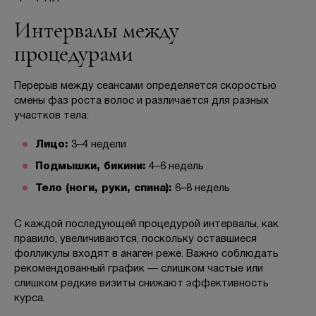
Интервалы между
процедурами
Перерыв между сеансами определяется скоростью
смены фаз роста волос и различается для разных
участков тела:
Лицо:
3–4 недели
Подмышки, бикини:
4–6 недель
Тело (ноги, руки, спина):
6–8 недель
С каждой последующей процедурой интервалы, как
правило, увеличиваются, поскольку оставшиеся
фолликулы входят в анаген реже. Важно соблюдать
рекомендованный график — слишком частые или
слишком редкие визиты снижают эффективность
курса.