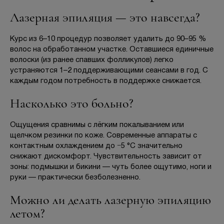
Лазерная эпиляция — это навсегда?
Курс из 6–10 процедур позволяет удалить до 90–95 %
волос на обработанном участке. Оставшиеся единичные
волоски (из ранее спавших фолликулов) легко
устраняются 1–2 поддерживающими сеансами в год. С
каждым годом потребность в поддержке снижается.
Насколько это больно?
Ощущения сравнимы с лёгким покалыванием или
щелчком резинки по коже. Современные аппараты с
контактным охлаждением до −5 °C значительно
снижают дискомфорт. Чувствительность зависит от
зоны: подмышки и бикини — чуть более ощутимо, ноги и
руки — практически безболезненно.
Можно ли делать лазерную эпиляцию
летом?