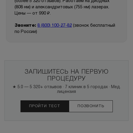
(более 5 320 отзывов). Работаем на диодных
(808 нм) и александритовых (755 нм) лазерах.
Цены — от 990 ₽.
Звоните:
8 (800) 100-27-82
(звонок бесплатный
по России)
ЗАПИШИТЕСЬ НА ПЕРВУЮ
ПРОЦЕДУРУ
★ 5.0 — 5 320+ отзывов · 7 клиник в 5 городах · Мед.
лицензия
ПРОЙТИ ТЕСТ
ПОЗВОНИТЬ