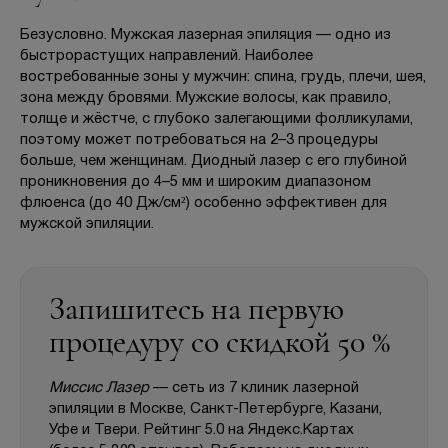
Безусловно. Мужская лазерная эпиляция — одно из
быстрорастущих направлений. Наиболее
востребованные зоны у мужчин: спина, грудь, плечи, шея,
зона между бровями. Мужские волосы, как правило,
толще и жёстче, с глубоко залегающими фолликулами,
поэтому может потребоваться на 2–3 процедуры
больше, чем женщинам. Диодный лазер с его глубиной
проникновения до 4–5 мм и широким диапазоном
флюенса (до 40 Дж/см²) особенно эффективен для
мужской эпиляции.
Запишитесь на первую
процедуру со скидкой 50 %
Миссис Лазер
— сеть из 7 клиник лазерной
эпиляции в Москве, Санкт-Петербурге, Казани,
Уфе и Твери. Рейтинг 5.0 на Яндекс.Картах