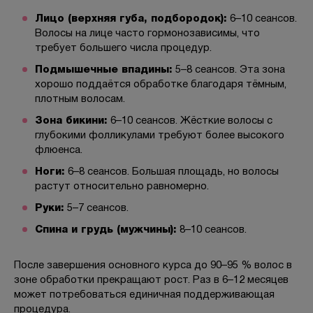
Лицо (верхняя губа, подбородок):
6–10 сеансов.
Волосы на лице часто гормонозависимы, что
требует большего числа процедур.
Подмышечные впадины:
5–8 сеансов. Эта зона
хорошо поддаётся обработке благодаря тёмным,
плотным волосам.
Зона бикини:
6–10 сеансов. Жёсткие волосы с
глубокими фолликулами требуют более высокого
флюенса.
Ноги:
6–8 сеансов. Большая площадь, но волосы
растут относительно равномерно.
Руки:
5–7 сеансов.
Спина и грудь (мужчины):
8–10 сеансов.
После завершения основного курса до 90–95 % волос в
зоне обработки прекращают рост. Раз в 6–12 месяцев
может потребоваться единичная поддерживающая
процедура.