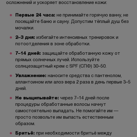
осложнений и ускоряет восстановление кожи:
Первые 24 часа:
не принимайте горячую ванну, не
посещайте баню и сауну. Допустим тёплый душ без
мочалки.
2–3 дня:
избегайте интенсивных тренировок и
потоотделения в зоне обработки.
7–14 дней:
защищайте обработанную кожу от
прямых солнечных лучей. Используйте
солнцезащитный крем с SPF (СПФ) 30–50.
Увлажнение:
наносите средства с пантенолом,
аллантоином или алоэ вера 2 раза в день первые 3–5
дней.
Не выщипывайте:
через 7–14 дней после
процедуры обработанные волосы начнут
самостоятельно выпадать. Не помогайте им —
просто позвольте им выпасть естественным
образом.
Бритьё:
при необходимости бритьё между