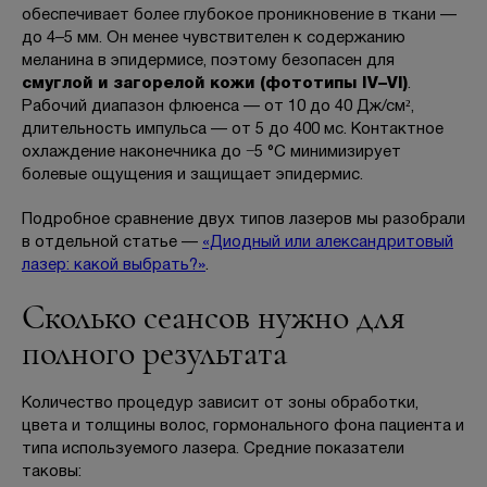
обеспечивает более глубокое проникновение в ткани —
до 4–5 мм. Он менее чувствителен к содержанию
меланина в эпидермисе, поэтому безопасен для
смуглой и загорелой кожи (фототипы IV–VI)
.
Рабочий диапазон флюенса — от 10 до 40 Дж/см²,
длительность импульса — от 5 до 400 мс. Контактное
охлаждение наконечника до −5 °C минимизирует
болевые ощущения и защищает эпидермис.
Подробное сравнение двух типов лазеров мы разобрали
в отдельной статье —
«Диодный или александритовый
лазер: какой выбрать?»
.
Сколько сеансов нужно для
полного результата
Количество процедур зависит от зоны обработки,
цвета и толщины волос, гормонального фона пациента и
типа используемого лазера. Средние показатели
таковы: