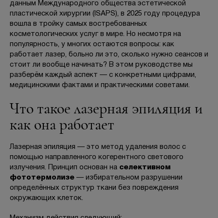
данным Международного общества эстетической
пластической хирургии (ISAPS), в 2025 году процедура
вошла в тройку самых востребованных
косметологических услуг в мире. Но несмотря на
БЕСПЛАТНАЯ КОНСУЛЬТАЦИЯ
популярность, у многих остаются вопросы: как
работает лазер, больно ли это, сколько нужно сеансов и
стоит ли вообще начинать? В этом руководстве мы
разберём каждый аспект — с конкретными цифрами,
медицинскими фактами и практическими советами.
Что такое лазерная эпиляция и
как она работает
Лазерная эпиляция — это метод удаления волос с
помощью направленного когерентного светового
излучения. Принцип основан на
селективном
фототермолизе
— избирательном разрушении
определённых структур ткани без повреждения
окружающих клеток.