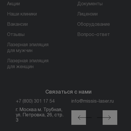
Акции
Документы
Наши клиники
Лицензии
Вакансии
Оборудование
Отзывы
Вопрос–ответ
Лазерная эпиляция
для мужчин
Лазерная эпиляция
для женщин
Связаться с нами
+7 (800) 301 17 54
info@missis-laser.ru
г. Москва м. Трубная,
г. Москва м./МЦК
ул. Петровка, 26, стр.
Автозаводская, ул.
3
Сайкина, 19