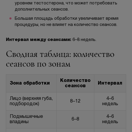
уровнем тестостерона, что может потребовать
дополнительных сеансов.
Большая площадь обработки увеличивает время
процедуры, но не влияет на количество сеансов.
Интервал между сеансами:
6–8 недель.
Сводная таблица: количество
сеансов по зонам
Количество
Зона обработки
Интервал
сеансов
Лицо (верхняя губа,
4–6
8–12
подбородок)
недель
Подмышечные
4–6
6–8
впадины
недель