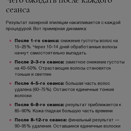
сеанса
Результат лазерной эпиляции накапливается с каждой
процедурой. Вот примерная динамика:
После 1-го сеанса:
снижение густоты волос на
15–25%. Через 10–14 дней обработанные волосы
начнут самостоятельно выпадать.
После 2–3-го сеанса:
заметное снижение густоты
на 40–50%. Отрастающие волосы становятся
тоньше и светлее.
После 4–5-го сеанса:
большая часть волос
удалена (60–75%). Остаются единичные тонкие
волоски.
После 6–8-го сеанса:
результат приближается к
85–90%. Кожа гладкая большую часть времени.
После 8–12-го сеанса:
финальный результат —
90–95% удаления. Оставшиеся единичные волоски