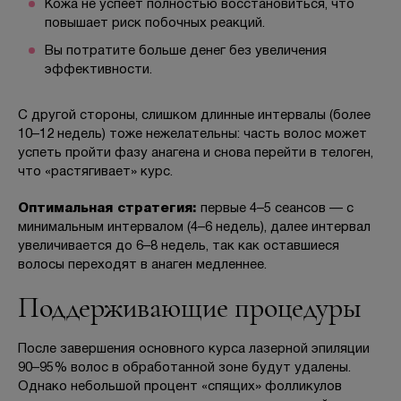
Кожа не успеет полностью восстановиться, что
повышает риск побочных реакций.
Вы потратите больше денег без увеличения
эффективности.
С другой стороны, слишком длинные интервалы (более
10–12 недель) тоже нежелательны: часть волос может
успеть пройти фазу анагена и снова перейти в телоген,
что «растягивает» курс.
Оптимальная стратегия:
первые 4–5 сеансов — с
минимальным интервалом (4–6 недель), далее интервал
увеличивается до 6–8 недель, так как оставшиеся
волосы переходят в анаген медленнее.
Поддерживающие процедуры
После завершения основного курса лазерной эпиляции
90–95% волос в обработанной зоне будут удалены.
Однако небольшой процент «спящих» фолликулов