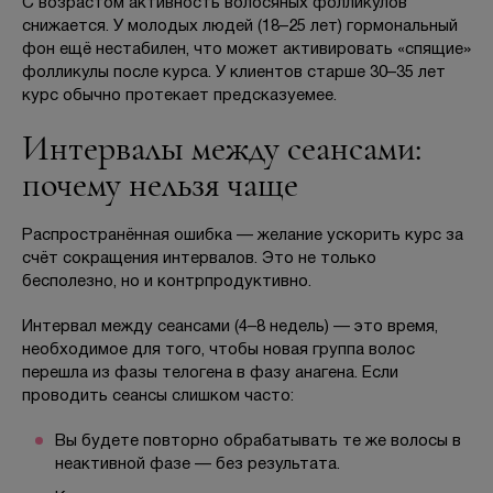
С возрастом активность волосяных фолликулов
снижается. У молодых людей (18–25 лет) гормональный
фон ещё нестабилен, что может активировать «спящие»
фолликулы после курса. У клиентов старше 30–35 лет
курс обычно протекает предсказуемее.
Интервалы между сеансами:
почему нельзя чаще
Распространённая ошибка — желание ускорить курс за
счёт сокращения интервалов. Это не только
бесполезно, но и контрпродуктивно.
Интервал между сеансами (4–8 недель) — это время,
необходимое для того, чтобы новая группа волос
перешла из фазы телогена в фазу анагена. Если
проводить сеансы слишком часто:
Вы будете повторно обрабатывать те же волосы в
неактивной фазе — без результата.