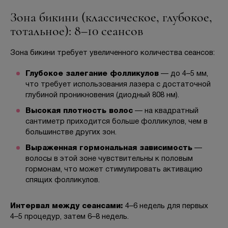
Зона бикини (классическое, глубокое,
тотальное): 8–10 сеансов
Зона бикини требует увеличенного количества сеансов:
Глубокое залегание фолликулов
— до 4–5 мм,
что требует использования лазера с достаточной
глубиной проникновения (диодный 808 нм).
Высокая плотность волос
— на квадратный
сантиметр приходится больше фолликулов, чем в
большинстве других зон.
Выраженная гормональная зависимость
—
волосы в этой зоне чувствительны к половым
гормонам, что может стимулировать активацию
спящих фолликулов.
Интервал между сеансами:
4–6 недель для первых
4–5 процедур, затем 6–8 недель.