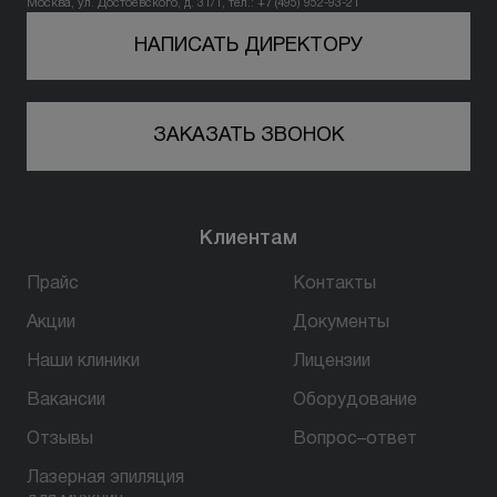
Москва, ул. Достоевского, д. 31/1, тел.: +7 (495) 952-93-21
НАПИСАТЬ ДИРЕКТОРУ
ЗАКАЗАТЬ ЗВОНОК
Клиентам
Прайс
Контакты
Акции
Документы
Наши клиники
Лицензии
Вакансии
Оборудование
Отзывы
Вопрос–ответ
Лазерная эпиляция