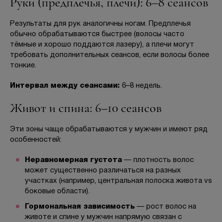
Руки (предплечья, плечи): 6–8 сеансов
Результаты для рук аналогичны ногам. Предплечья
обычно обрабатываются быстрее (волосы часто
тёмные и хорошо поддаются лазеру), а плечи могут
требовать дополнительных сеансов, если волосы более
тонкие.
Интервал между сеансами:
6–8 недель.
Живот и спина: 6–10 сеансов
Эти зоны чаще обрабатываются у мужчин и имеют ряд
особенностей:
Неравномерная густота
— плотность волос
может существенно различаться на разных
участках (например, центральная полоска живота vs
боковые области).
Гормональная зависимость
— рост волос на
животе и спине у мужчин напрямую связан с