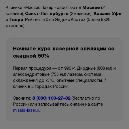
Клиники «Миссис Лазер» работают в
Москве
(2
клиники),
Санкт-Петербурге
(2 клиники),
Казани
,
Уфе
и
Твери
. Рейтинг 5.0 на Яндекс.Картах (более 5320
отзывов).
Начните курс лазерной эпиляции со
скидкой 50%
Первая процедура — от 990 ₽. Диодные (808 нм) и
александритовые (755 нм) лазеры, система
охлаждения до -5°C, опытные специалисты. 7
клиник в 5 городах России.
Звоните:
8 (800) 100-27-82
(бесплатно по
России) или записывайтесь онлайн на сайте
missis-laser.ru
.