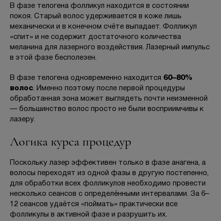
В фазе телогена фолликул находится в состоянии
покоя. Старый волос удерживается в коже лишь
механически и в конечном счёте выпадает. Фолликул
«спит» и не содержит достаточного количества
меланина для лазерного воздействия. Лазерный импульс
в этой фазе бесполезен.
В фазе телогена одновременно находится
60–80%
волос
. Именно поэтому после первой процедуры
обработанная зона может выглядеть почти неизменной
— большинство волос просто не были восприимчивы к
лазеру.
Логика курса процедур
Поскольку лазер эффективен только в фазе анагена, а
волосы переходят из одной фазы в другую постепенно,
для обработки всех фолликулов необходимо провести
несколько сеансов с определёнными интервалами. За 6–
12 сеансов удаётся «поймать» практически все
фолликулы в активной фазе и разрушить их.