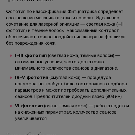
Фототип по классификации Фитцпатрика определяет
соотношение меланина в коже и волосах. Идеальное
сочетание для лазерной эпиляции — светлая кожа (I–III
фототип) и тёмные волосы: максимальный контраст
обеспечивает точное воздействие лазера на фолликул
без повреждения кожи.
I–III фототип
(светлая кожа, тёмные волосы) —
оптимальные условия, часто достаточно
минимального количества сеансов в диапазоне.
IV–V фототип
(смуглая кожа) — процедура
возможна, но требует более осторожного подбора
параметров и может потребовать дополнительных
сеансов. Предпочтителен диодный лазер (808 нм).
VI фототип
(очень тёмная кожа) — работа ведётся
на сниженных параметрах, количество сеансов
увеличивается.