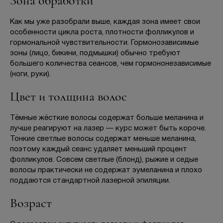
Зона обработки
Как мы уже разобрали выше, каждая зона имеет свои
особенности цикла роста, плотности фолликулов и
гормональной чувствительности. Гормонозависимые
зоны (лицо, бикини, подмышки) обычно требуют
большего количества сеансов, чем гормононезависимые
(ноги, руки).
Цвет и толщина волос
Тёмные жёсткие волосы содержат больше меланина и
лучше реагируют на лазер — курс может быть короче.
Тонкие светлые волосы содержат меньше меланина,
поэтому каждый сеанс удаляет меньший процент
фолликулов. Совсем светлые (блонд), рыжие и седые
волосы практически не содержат эумеланина и плохо
поддаются стандартной лазерной эпиляции.
Возраст