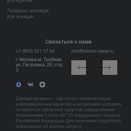
для мужчин
Лазерная эпиляция
для женщин
Связаться с нами
+7 (800) 301 17 54
info@missis-laser.ru
г. Москва м. Трубная,
г. Москва м./МЦК
ул. Петровка, 26, стр.
Автозаводская, ул.
3
Сайкина, 19
Данный интернет - сайт носит исключительно
информационный характер и ни при каких условиях
не является публичной офертой, определяемой
положениями статьи 437 (2) Гражданского кодекса
Российской Федерации. Для получения подробной
информации об услугах, ценах и