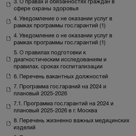
3. О правах и обязанностях граждан в
Отзывы
сфере охраны здоровья
Вопрос-ответ
4. Уведомление о не оказании услуг в
рамках программы гос.гарантий (1)
Контакты
4. Уведомление о не оказании услуг в
рамках программы гос.гарантий (1)
5. О правилах подготовки к
+7 (800) 301 17 54
диагностическим исследованиям и
правилах, сроках госпитализации
6. Перечень вакантных должностей
Москва , Тверская
7. Программа гос.гараний на 2024 и
5,0
плановый 2025-2026
м. Трубная,
7.1. Программа гос.гарантий на 2024 и
ул. Петровка, 26, стр. 3
плановый 2025-2026 в г. Москва
пн-вс: 10:00-22:00
8. Перечень жизненно важных медицинских
изделий
ПРОЙТИ ТЕСТ