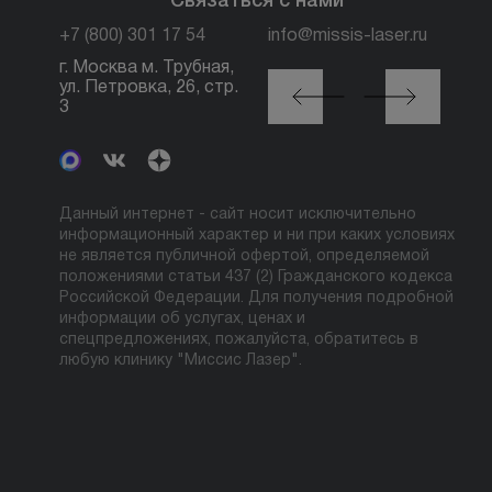
Связаться с нами
+7 (800) 301 17 54
info@missis-laser.ru
г. Москва м. Трубная,
г. Москва м./МЦК
ул. Петровка, 26, стр.
Автозаводская, ул.
3
Сайкина, 19
Данный интернет - сайт носит исключительно
информационный характер и ни при каких условиях
не является публичной офертой, определяемой
положениями статьи 437 (2) Гражданского кодекса
Российской Федерации. Для получения подробной
информации об услугах, ценах и
спецпредложениях, пожалуйста, обратитесь в
любую клинику "Миссис Лазер".