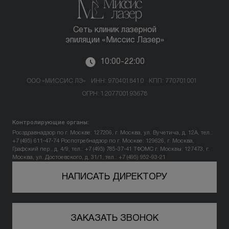
Сеть клиник лазерной
эпиляции «Миссис Лазер»
10:00-22:00
ООО «МИССИС ЛЭ»
ИНН: 9704018410
КПП: 770701001
ОГРН: 1207700193678
Контролирующие органы:
Росздравнадзор по г. Москве: 127206, г. Москва, ул. Вучетича, д. 12А, тел.:
+7 (495) 611-47-74
Роспотребнадзор по г. Москве: 129626, г. Москва,
Графский пер., д. 4/9, тел.: +7 (495) 785-37-41
ТФОМС г. Москвы: 127473, г.
Москва, ул. Достоевского, д. 31/1, тел.: +7 (495) 952-93-21
НАПИСАТЬ ДИРЕКТОРУ
ЗАКАЗАТЬ ЗВОНОК