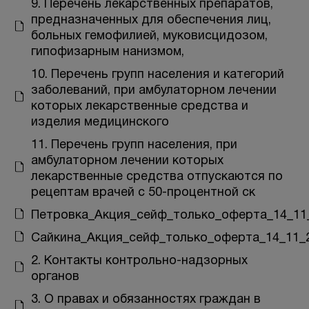
9. Перечень лекарственных препаратов,
предназначенных для обеспечения лиц,
больных гемофилией, муковисцидозом,
гипофизарным нанизмом,
БЕСПЛАТНАЯ КОНСУЛЬТАЦИЯ
10. Перечень групп населения и категорий
заболеваний, при амбулаторном лечении
которых лекарственные средства и
изделия медицинского
11. Перечень групп населения, при
амбулаторном лечении которых
лекарственные средства отпускаются по
рецептам врачей с 50-процентной ск
Петровка_Акция_сейф_только_оферта_14_11
Сайкина_Акция_сейф_только_оферта_14_11_
2. Контакты контрольно-надзорных
органов
3. О правах и обязанностях граждан в