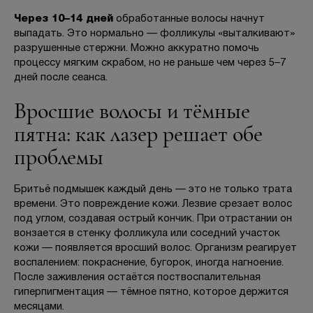
Через 10–14 дней
обработанные волосы начнут
выпадать. Это нормально — фолликулы «выталкивают»
разрушенные стержни. Можно аккуратно помочь
процессу мягким скрабом, но не раньше чем через 5–7
дней после сеанса.
Вросшие волосы и тёмные
пятна: как лазер решает обе
проблемы
Бритьё подмышек каждый день — это не только трата
времени. Это повреждение кожи. Лезвие срезает волос
под углом, создавая острый кончик. При отрастании он
вонзается в стенку фолликула или соседний участок
кожи — появляется вросший волос. Организм реагирует
воспалением: покраснение, бугорок, иногда нагноение.
После заживления остаётся поствоспалительная
гиперпигментация — тёмное пятно, которое держится
месяцами.