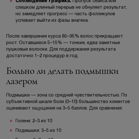
Соблюдение графика.
Пропуск сеанса или
слишком длинный перерыв не обнуляет результат,
но замедляет прогресс — часть фолликулов
успевает выйти из фазы анагена.
После завершения курса 85–95% волос прекращают
рост. Оставшиеся 5–15% — тонкие, едва заметные
пушковые волоски. Для поддержания результата
достаточно 1–2 процедур в год.
Больно ли делать подмышки
лазером
Подмышки — зона со средней чувствительностью. По
субъективной шкале боли (0–10) большинство клиентов
оценивают ощущения на 3–5 баллов. Для сравнения:
Голени: 2–3 из 10
Подмышки: 3–5 из 10