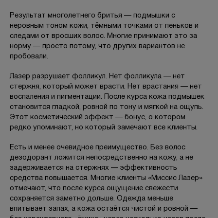
Результат многолетнего бритья — подмышки с
неровным тоном кожи, тёмными точками от пеньков и
следами от вросших волос. Многие принимают это за
норму — просто потому, что других вариантов не
пробовали.
Лазер разрушает фолликул. Нет фолликула — нет
стержня, который может врасти. Нет врастания — нет
воспаления и пигментации. После курса кожа подмышек
становится гладкой, ровной по тону и мягкой на ощупь.
Этот косметический эффект — бонус, о котором
редко упоминают, но который замечают все клиенты.
Есть и менее очевидное преимущество. Без волос
дезодорант ложится непосредственно на кожу, а не
задерживается на стержнях — эффективность
средства повышается. Многие клиенты «Миссис Лазер»
отмечают, что после курса ощущение свежести
сохраняется заметно дольше. Одежда меньше
впитывает запах, а кожа остаётся чистой и ровной —