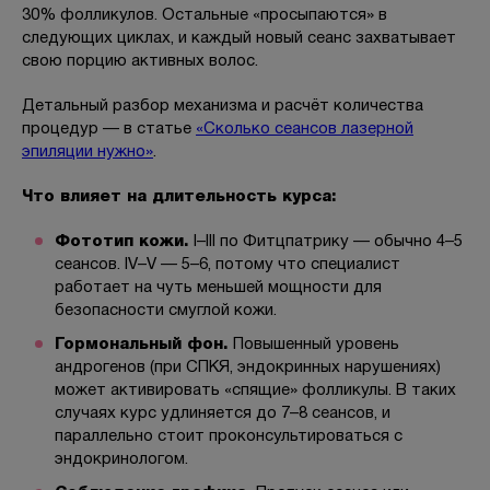
30% фолликулов. Остальные «просыпаются» в
следующих циклах, и каждый новый сеанс захватывает
свою порцию активных волос.
Детальный разбор механизма и расчёт количества
процедур — в статье
«Сколько сеансов лазерной
эпиляции нужно»
.
Что влияет на длительность курса:
Фототип кожи.
I–III по Фитцпатрику — обычно 4–5
сеансов. IV–V — 5–6, потому что специалист
работает на чуть меньшей мощности для
безопасности смуглой кожи.
Гормональный фон.
Повышенный уровень
андрогенов (при СПКЯ, эндокринных нарушениях)
может активировать «спящие» фолликулы. В таких
случаях курс удлиняется до 7–8 сеансов, и
параллельно стоит проконсультироваться с
эндокринологом.