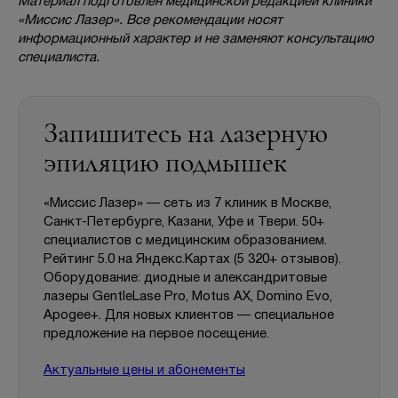
Материал подготовлен медицинской редакцией клиники
«Миссис Лазер». Все рекомендации носят
информационный характер и не заменяют консультацию
специалиста.
Запишитесь на лазерную
эпиляцию подмышек
«Миссис Лазер» — сеть из 7 клиник в Москве,
Санкт-Петербурге, Казани, Уфе и Твери. 50+
специалистов с медицинским образованием.
Рейтинг 5.0 на Яндекс.Картах (5 320+ отзывов).
Оборудование: диодные и александритовые
лазеры GentleLase Pro, Motus AX, Domino Evo,
Apogee+. Для новых клиентов — специальное
предложение на первое посещение.
Актуальные цены и абонементы