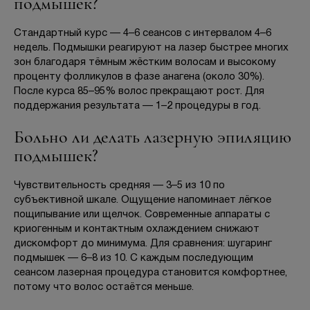
подмышек?
Стандартный курс — 4–6 сеансов с интервалом 4–6
недель. Подмышки реагируют на лазер быстрее многих
зон благодаря тёмным жёстким волосам и высокому
проценту фолликулов в фазе анагена (около 30%).
После курса 85–95% волос прекращают рост. Для
поддержания результата — 1–2 процедуры в год.
Больно ли делать лазерную эпиляцию
подмышек?
Чувствительность средняя — 3–5 из 10 по
субъективной шкале. Ощущение напоминает лёгкое
пощипывание или щелчок. Современные аппараты с
криогенным и контактным охлаждением снижают
дискомфорт до минимума. Для сравнения: шугаринг
подмышек — 6–8 из 10. С каждым последующим
сеансом лазерная процедура становится комфортнее,
потому что волос остаётся меньше.