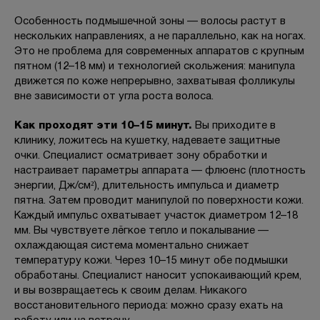
Особенность подмышечной зоны — волосы растут в
нескольких направлениях, а не параллельно, как на ногах.
Это не проблема для современных аппаратов с крупным
пятном (12–18 мм) и технологией скольжения: манипула
движется по коже непрерывно, захватывая фолликулы
вне зависимости от угла роста волоса.
Как проходят эти 10–15 минут.
Вы приходите в
клинику, ложитесь на кушетку, надеваете защитные
очки. Специалист осматривает зону обработки и
настраивает параметры аппарата — флюенс (плотность
энергии, Дж/см²), длительность импульса и диаметр
пятна. Затем проводит манипулой по поверхности кожи.
Каждый импульс охватывает участок диаметром 12–18
мм. Вы чувствуете лёгкое тепло и покалывание —
охлаждающая система моментально снижает
температуру кожи. Через 10–15 минут обе подмышки
обработаны. Специалист наносит успокаивающий крем,
и вы возвращаетесь к своим делам. Никакого
восстановительного периода: можно сразу ехать на