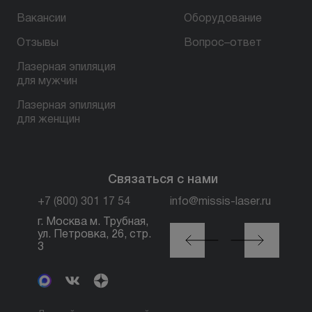
Вакансии
Оборудование
Отзывы
Вопрос–ответ
Лазерная эпиляция
для мужчин
Лазерная эпиляция
для женщин
Связаться с нами
+7 (800) 301 17 54
info@missis-laser.ru
г. Москва м. Трубная,
г. Москва м./МЦК
ул. Петровка, 26, стр.
Автозаводская, ул.
3
Сайкина, 19