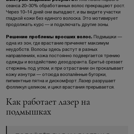
сеанса 20–30% обработанных волос прекращают рост.
Через 10–14 дней они выпадают, и вы видите участки
гладкой кожи без единого волоска. Это мотивирует
продолжать курс — и подключать другие зоны.
Решение проблемы вросших волос.
Подмышки —
одна из зон, где врастание причиняет максимум
неудобств. Волосы здесь растут в разных
направлениях, кожа постоянно подвергается трению
одежды и воздействию дезодоранта. Бритьё срезает
стержень под углом, и при отрастании он прокалывает
кожу изнутри — отсюда воспалённые бугорки,
пигментные пятна и дискомфорт. Лазер разрушает
фолликул целиком, и цикл врастания прерывается.
Как работает лазер на
подмышках