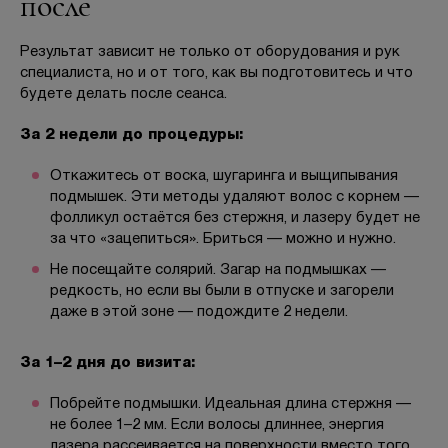
после
Результат зависит не только от оборудования и рук
специалиста, но и от того, как вы подготовитесь и что
будете делать после сеанса.
За 2 недели до процедуры:
Откажитесь от воска, шугаринга и выщипывания
подмышек. Эти методы удаляют волос с корнем —
фолликул остаётся без стержня, и лазеру будет не
за что «зацепиться». Бриться — можно и нужно.
Не посещайте солярий. Загар на подмышках —
редкость, но если вы были в отпуске и загорели
даже в этой зоне — подождите 2 недели.
За 1–2 дня до визита:
Побрейте подмышки. Идеальная длина стержня —
не более 1–2 мм. Если волосы длиннее, энергия
лазера рассеивается на поверхности вместо того,