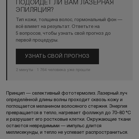
ПОДОЙДЁТ ЛИ ВАМ ЛАЗЕРНАЯ
ЭПИЛЯЦИЯ?
Тип кожи, толщина волос, гормональный фон —
всё влияет на результат. Ответьте на
5 вопросов, чтобы узнать свой прогноз до
первой процедуры.
УЗНАТЬ СВОЙ ПРОГНОЗ
2 минуты · 1 764 человека уже прошли
Принцип — селективный фототермолиз. Лазерный луч
определённой длины волны проходит сквозь кожу и
поглощается меланином волосяного стержня. Энергия
превращается в тепло, нагревает фолликул до 70–80 °C
и разрушает его ростковые клетки. Окружающие ткани
остаются невредимыми — импульс длится
миллисекунды, и тепло не успевает распространиться.