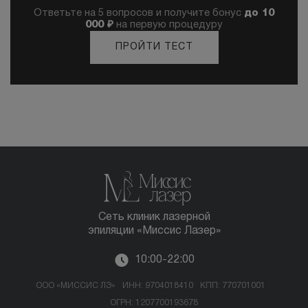
Ответьте на 5 вопросов и получите бонус
до 10
000 ₽
на первую процедуру
ПРОЙТИ ТЕСТ
Сеть клиник лазерной
эпиляции «Миссис Лазер»
10:00-22:00
ООО «МИССИС ЛЭ»
ИНН: 9704018410
КПП: 770701001
ОГРН: 1207700193678