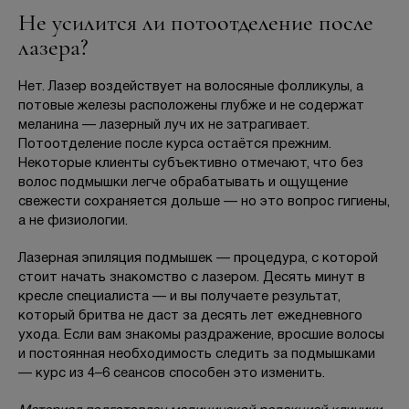
Не усилится ли потоотделение после
лазера?
Нет. Лазер воздействует на волосяные фолликулы, а
потовые железы расположены глубже и не содержат
меланина — лазерный луч их не затрагивает.
Потоотделение после курса остаётся прежним.
Некоторые клиенты субъективно отмечают, что без
волос подмышки легче обрабатывать и ощущение
свежести сохраняется дольше — но это вопрос гигиены,
а не физиологии.
Лазерная эпиляция подмышек — процедура, с которой
стоит начать знакомство с лазером. Десять минут в
кресле специалиста — и вы получаете результат,
который бритва не даст за десять лет ежедневного
ухода. Если вам знакомы раздражение, вросшие волосы
и постоянная необходимость следить за подмышками
— курс из 4–6 сеансов способен это изменить.