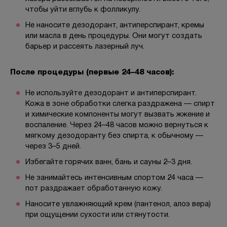
чтобы уйти вглубь к фолликулу.
Не наносите дезодорант, антиперспирант, кремы
или масла в день процедуры. Они могут создать
барьер и рассеять лазерный луч.
После процедуры (первые 24–48 часов):
Не используйте дезодорант и антиперспирант.
Кожа в зоне обработки слегка раздражена — спирт
и химические компоненты могут вызвать жжение и
воспаление. Через 24–48 часов можно вернуться к
мягкому дезодоранту без спирта, к обычному —
через 3–5 дней.
Избегайте горячих ванн, бань и сауны 2–3 дня.
Не занимайтесь интенсивным спортом 24 часа —
пот раздражает обработанную кожу.
Наносите увлажняющий крем (пантенол, алоэ вера)
при ощущении сухости или стянутости.