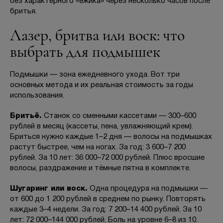
без характерного «ёжика» через несколько часов после
бритья.
Лазер, бритва или воск: что
выбрать для подмышек
Подмышки — зона ежедневного ухода. Вот три
основных метода и их реальная стоимость за годы
использования.
Бритьё.
Станок со сменными кассетами — 300–600
рублей в месяц (кассеты, пена, увлажняющий крем).
Бриться нужно каждые 1–2 дня — волосы на подмышках
растут быстрее, чем на ногах. За год: 3 600–7 200
рублей. За 10 лет: 36 000–72 000 рублей. Плюс вросшие
волосы, раздражение и тёмные пятна в комплекте.
Шугаринг или воск.
Одна процедура на подмышки —
от 600 до 1 200 рублей в среднем по рынку. Повторять
каждые 3–4 недели. За год: 7 200–14 400 рублей. За 10
лет: 72 000–144 000 рублей. Боль на уровне 6–8 из 10.