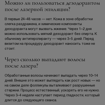
Можно ли пользоваться дезодорантом
после лазерной эпиляции?
В первые 24–48 часов — нет. Кожа в зоне обработки
слегка раздражена, и химические компоненты
дезодоранта могут вызвать жжение. Через 1–2 дня
можно использовать мягкий дезодорант без спирта. К
обычному антиперспиранту — через 3–5 дней. Перед
визитом на процедуру дезодорант наносить тоже не
стоит.
Через сколько выпадают волосы
после лазера?
Обработанные волосы начинают выпадать через 10–14
дней. Внешне это может выглядеть как рост новых — но
на самом деле фолликулы выталкивают разрушенные
стержни. Процесс естественный, ускорять его не нужно.
Через 3–4 недели наступает период гладкости, который
длится до следующего сеанса.