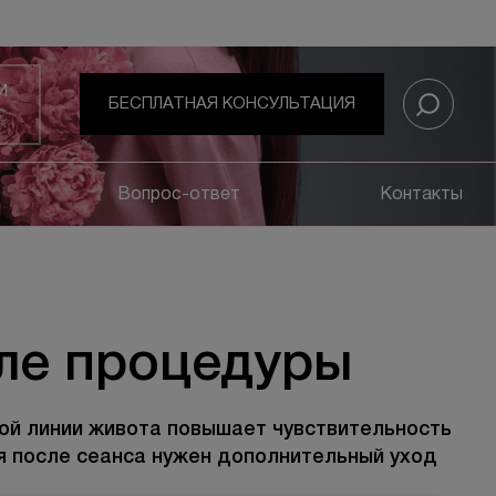
И
БЕСПЛАТНАЯ КОНСУЛЬТАЦИЯ
Вопрос-ответ
Контакты
ле процедуры
ой линии живота повышает чувствительность
ня после сеанса нужен дополнительный уход