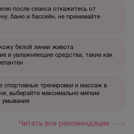
елю после сеанса откажитесь от
уну, баню и бассейн, не принимайте
кожу белой линии живота
е и увлажняющие средства, такие как
Бепантен
 спортивные тренировки и массаж в
ня, выбирайте максимально мягкие
я умывания
Читать все рекомендации