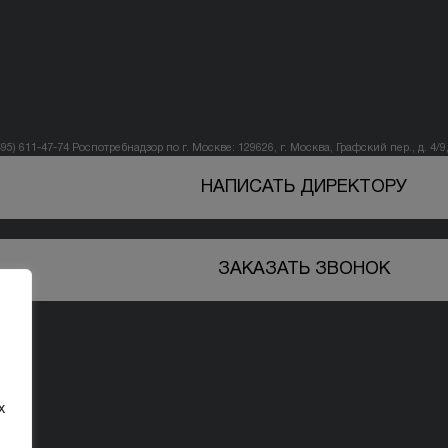
495) 611-47-74
Роспотребнадзор по г. Москве: 129626, г. Москва, Графский пер., д. 4/9, 
НАПИСАТЬ ДИРЕКТОРУ
ЗАКАЗАТЬ ЗВОНОК
х