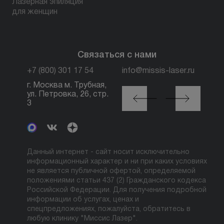
Лазерная эпиляция
для женщин
Связаться с нами
+7 (800) 301 17 54
info@missis-laser.ru
г. Москва м. Трубная,
г. Москва м./МЦК
ул. Петровка, 26, стр.
Автозаводская, ул.
3
Сайкина, 19
Данный интернет - сайт носит исключительно
информационный характер и ни при каких условиях
не является публичной офертой, определяемой
положениями статьи 437 (2) Гражданского кодекса
Российской Федерации. Для получения подробной
информации об услугах, ценах и
спецпредложениях, пожалуйста, обратитесь в
любую клинику "Миссис Лазер".