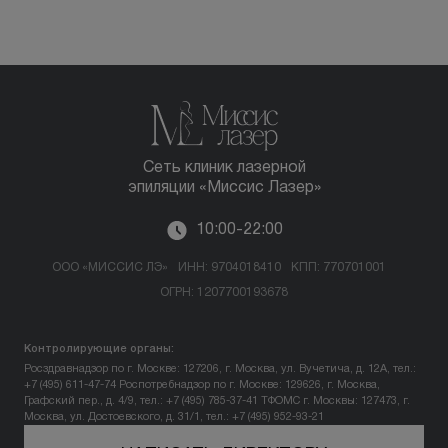
Сеть клиник лазерной
эпиляции «Миссис Лазер»
10:00-22:00
ООО «МИССИС ЛЭ»
ИНН: 9704018410
КПП: 770701001
ОГРН: 1207700193678
Контролирующие органы:
Росздравнадзор по г. Москве: 127206, г. Москва, ул. Вучетича, д. 12А, тел.:
+7 (495) 611-47-74
Роспотребнадзор по г. Москве: 129626, г. Москва,
Графский пер., д. 4/9, тел.: +7 (495) 785-37-41
ТФОМС г. Москвы: 127473, г.
Москва, ул. Достоевского, д. 31/1, тел.: +7 (495) 952-93-21