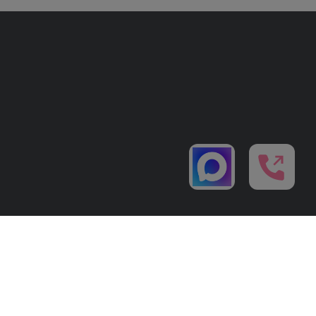
Политика конфиденциальности
ЛИ ПРОКОНСУЛЬТИРУЙТЕСЬ С ВРАЧОМ.
кциями. Подробности у администратора по тел. +7 (495) 021-50-15. Имеются противопоказания.