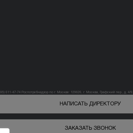
495) 611-47-74
Роспотребнадзор по г. Москве: 129626, г. Москва, Графский пер., д. 4/9, 
НАПИСАТЬ ДИРЕКТОРУ
ЗАКАЗАТЬ ЗВОНОК