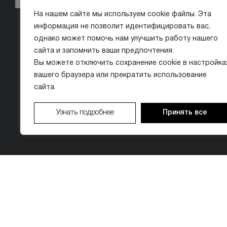
На нашем сайте мы используем cookie файлы. Эта
информация не позволит идентифицировать вас,
однако может помочь нам улучшить работу нашего
сайта и запомнить ваши предпочтения.
Вы можете отключить сохранение cookie в настройка
вашего браузера или прекратить использование
сайта.
Узнать подробнее
Принять все
© ООО «МИССИС ЛЭ»
ИМЕЮТСЯ ПРОТИВОПОКАЗАНИЯ. ПЕРЕД 
Организатор акции: ООО «МИССИС ЛЭ» (ИНН 9704018410). Период проведения: с 01.01.2026 по 3