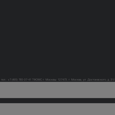
тел.: +7 (495) 785-37-41
ТФОМС г. Москвы: 127473, г. Москва, ул. Достоевского, д. 31/1,