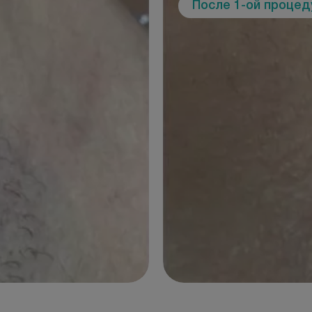
После 1-ой проце