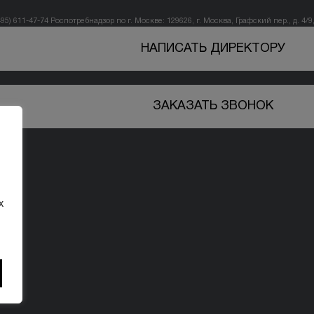
495) 611-47-74
Роспотребнадзор по г. Москве: 129626, г. Москва, Графский пер., д. 4/9, 
НАПИСАТЬ ДИРЕКТОРУ
ЗАКАЗАТЬ ЗВОНОК
х