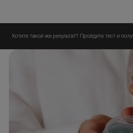
Хотите такой же результат? Пройдите тест и полу