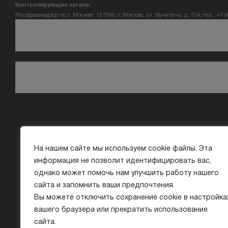
Контролирующие органы:
Росздравнадзор по г. Москве: 127206, г. Москва, ул. Вучетича, д. 12А, тел.: +7 (
На нашем сайте мы используем cookie файлы. Эта
информация не позволит идентифицировать вас,
однако может помочь нам улучшить работу нашего
сайта и запомнить ваши предпочтения.
Вы можете отключить сохранение cookie в настройка
вашего браузера или прекратить использование
сайта.