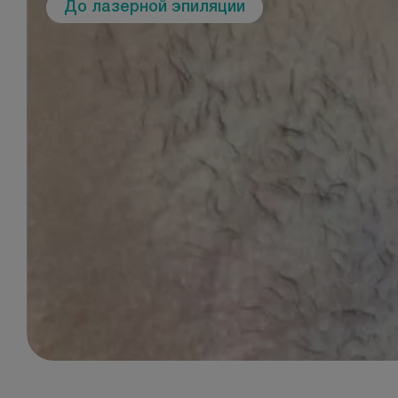
До лазерной эпиляции