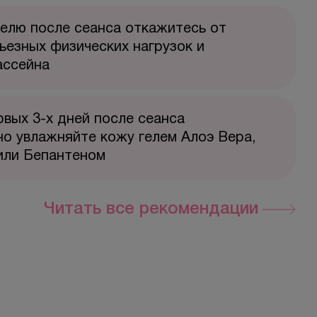
елю после сеанса откажитесь от
ьезных физических нагрузок и
ассейна
рвых 3-х дней после сеанса
о увлажняйте кожу гелем Алоэ Вера,
или Бепантеном
Читать все рекомендации