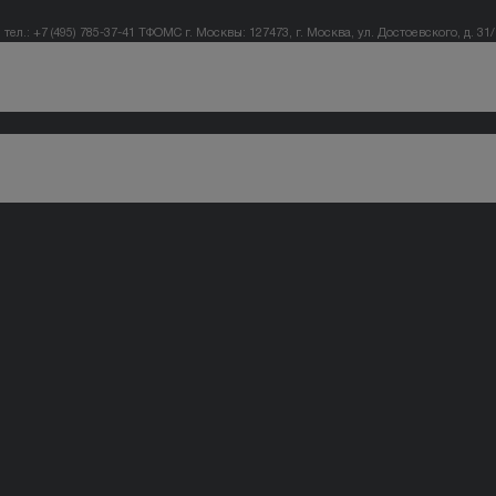
тел.: +7 (495) 785-37-41
ТФОМС г. Москвы: 127473, г. Москва, ул. Достоевского, д. 31/1,