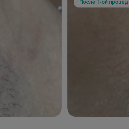
После 1-ой проце