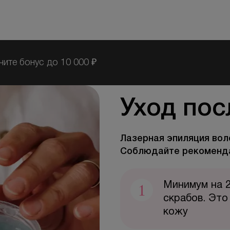
чите бонус до 10 000 ₽
Уход пос
Лазерная эпиляция вол
Соблюдайте рекоменда
1
Минимум на 2
скрабов. Это
кожу