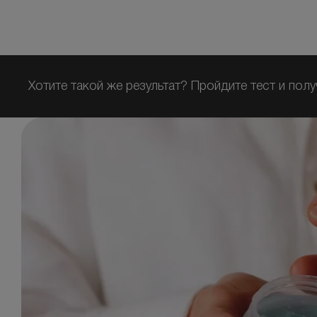
Хотите такой же результат? Пройдите тест и полу