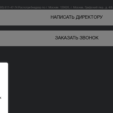
495) 611-47-74
Роспотребнадзор по г. Москве: 129626, г. Москва, Графский пер., д. 4/9, 
НАПИСАТЬ ДИРЕКТОРУ
ЗАКАЗАТЬ ЗВОНОК
х