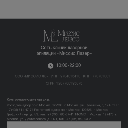
Сеть клиник лазерной
эпиляции «Миссис Лазер»
10:00-22:00
ООО «МИССИС ЛЭ»
ИНН: 9704018410
КПП: 770701001
ОГРН: 1207700193678
Контролирующие органы:
Росздравнадзор по г. Москве: 127206, г. Москва, ул. Вучетича, д. 12А, тел.:
+7 (495) 611-47-74
Роспотребнадзор по г. Москве: 129626, г. Москва,
Графский пер., д. 4/9, тел.: +7 (495) 785-37-41
ТФОМС г. Москвы: 127473, г.
Москва, ул. Достоевского, д. 31/1, тел.: +7 (495) 952-93-21