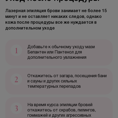
Лазерная эпиляция брови занимает не более 15
минут и не оставляет никаких следов, однако
БЕСПЛАТНАЯ КОНСУЛЬТАЦИЯ
кожа после процедуры все же нуждается в
дополнительном уходе
1
Добавьте к обычному уходу мази
Бепантен или Пантенол для
дополнительного увлажнения
2
Откажитесь от загара, посещения бани
и сауны и других сильных
температурных перепадов
3
На время курса эпиляции бровей
откажитесь от скрабов, пилингов,
гоммажей и других агрессивных